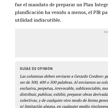
fue el mandato de preparar un Plan Integr
planificación ha venido a menos, el PIR pa
utilidad indiscutible.
PU
GUÍAS DE OPINIÓN
Las columnas deben enviarse a Gerardo Cordero: 
ser de 300, 400 o 500 palabras. Al enviarnos su co
exclusiva, perpetua, irrevocable, sublicenciable, mun
distribuir, publicar, exhibir, preparar obras derivada
colectivas, y de cualquier otro modo de forma genera
ni limitación alguna, en cualquier medio (incluyend