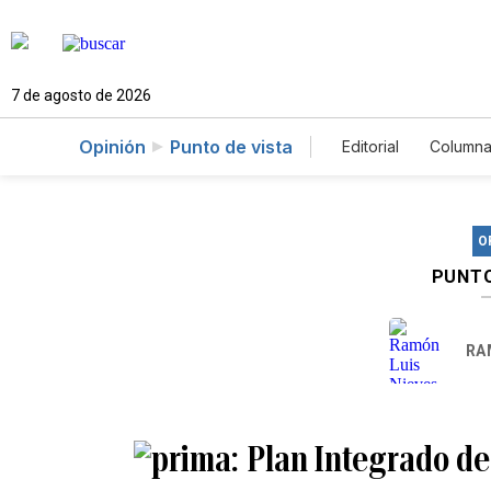
7 de agosto de 2026
Opinión
Punto de vista
Editorial
Columna
O
PUNTO
RA
Plan Integrado d