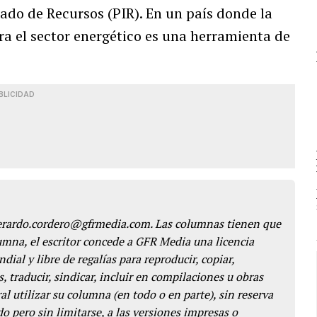
ado de Recursos (PIR). En un país donde la
ra el sector energético es una herramienta de
BLICIDAD
gerardo.cordero@gfrmedia.com. Las columnas tienen que
lumna, el escritor concede a GFR Media una licencia
dial y libre de regalías para reproducir, copiar,
s, traducir, sindicar, incluir en compilaciones u obras
l utilizar su columna (en todo o en parte), sin reserva
o pero sin limitarse, a las versiones impresas o