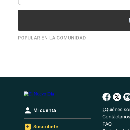
POPULAR EN LA COMUNIDAD
¿Quiénes s
Mi cuenta
Contáctano
FAQ
Suscríbete