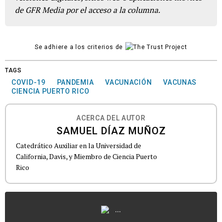
de GFR Media por el acceso a la columna.
Se adhiere a los criterios de
TAGS
COVID-19
PANDEMIA
VACUNACIÓN
VACUNAS
CIENCIA PUERTO RICO
ACERCA DEL AUTOR
SAMUEL DÍAZ MUÑOZ
Catedrático Auxiliar en la Universidad de
California, Davis, y Miembro de Ciencia Puerto
Rico
...