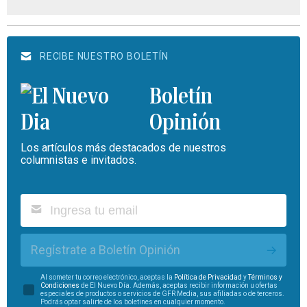
RECIBE NUESTRO BOLETÍN
Boletín
Opinión
Los artículos más destacados de nuestros
columnistas e invitados.
Regístrate a Boletín Opinión
Al someter tu correo electrónico, aceptas la
Política de Privacidad
y
Términos y
Condiciones
de El Nuevo Día. Además, aceptas recibir información u ofertas
especiales de productos o servicios de GFR Media, sus afiliadas o de terceros.
Podrás optar salirte de los boletines en cualquier momento.