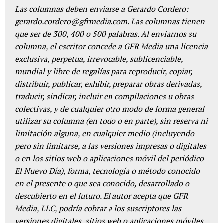
Las columnas deben enviarse a Gerardo Cordero:
gerardo.cordero@gfrmedia.com. Las columnas tienen
que ser de 300, 400 o 500 palabras. Al enviarnos su
columna, el escritor concede a GFR Media una licencia
exclusiva, perpetua, irrevocable, sublicenciable,
mundial y libre de regalías para reproducir, copiar,
distribuir, publicar, exhibir, preparar obras derivadas,
traducir, sindicar, incluir en compilaciones u obras
colectivas, y de cualquier otro modo de forma general
utilizar su columna (en todo o en parte), sin reserva ni
limitación alguna, en cualquier medio (incluyendo
pero sin limitarse, a las versiones impresas o digitales
o en los sitios web o aplicaciones móvil del periódico
El Nuevo Día), forma, tecnología o método conocido
en el presente o que sea conocido, desarrollado o
descubierto en el futuro. El autor acepta que GFR
Media, LLC, podría cobrar a los suscriptores las
versiones digitales, sitios web o aplicaciones móviles