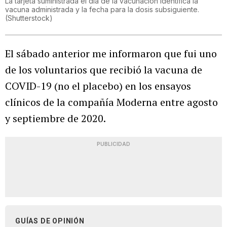
La tarjeta suministrada el día de la vacunación identifica la
vacuna administrada y la fecha para la dosis subsiguiente.
(
Shutterstock
)
El sábado anterior me informaron que fui uno
de los voluntarios que recibió la vacuna de
COVID-19 (no el placebo) en los ensayos
clínicos de la compañía Moderna entre agosto
y septiembre de 2020.
PUBLICIDAD
GUÍAS DE OPINIÓN