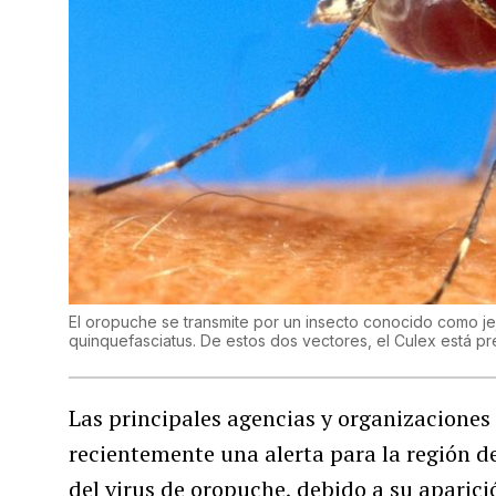
El oropuche se transmite por un insecto conocido como je
quinquefasciatus. De estos dos vectores, el Culex está pr
Las principales agencias y organizaciones
recientemente una alerta para la región 
del virus de oropuche, debido a su aparic