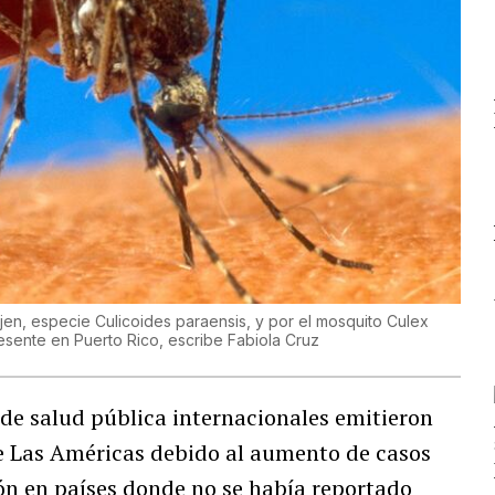
jen, especie Culicoides paraensis, y por el mosquito Culex
esente en Puerto Rico, escribe Fabiola Cruz
 de salud pública internacionales emitieron
de Las Américas debido al aumento de casos
ión en países donde no se había reportado