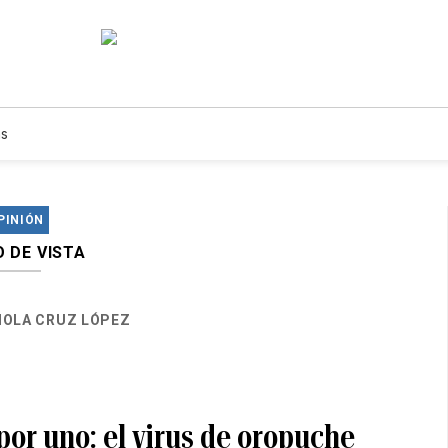
s
PINIÓN
 DE VISTA
IOLA CRUZ LÓPEZ
por uno: el virus de oropuche