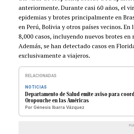
anteriormente. Durante casi 60 años, el v
epidemias y brotes principalmente en Bras
en Perú, Bolivia y otros países vecinos. E
8,000 casos, incluyendo nuevos brotes en
Además, se han detectado casos en Florid
exclusivamente a viajeros.
RELACIONADAS
NOTICIAS
Departamento de Salud emite aviso para coord
Oropouche en las Américas
Por
Génesis Ibarra Vázquez
PU