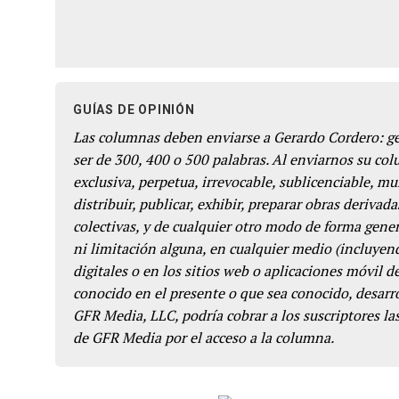
GUÍAS DE OPINIÓN
Las columnas deben enviarse a Gerardo Cordero: 
ser de 300, 400 o 500 palabras. Al enviarnos su co
exclusiva, perpetua, irrevocable, sublicenciable, mun
distribuir, publicar, exhibir, preparar obras derivada
colectivas, y de cualquier otro modo de forma genera
ni limitación alguna, en cualquier medio (incluyend
digitales o en los sitios web o aplicaciones móvil 
conocido en el presente o que sea conocido, desarro
GFR Media, LLC, podría cobrar a los suscriptores las
de GFR Media por el acceso a la columna.