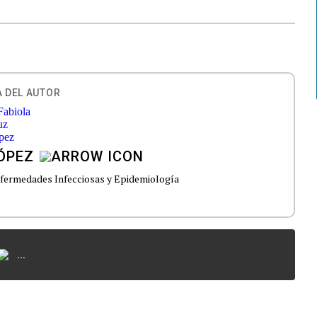
 DEL AUTOR
ÓPEZ
nfermedades Infecciosas y Epidemiología
...