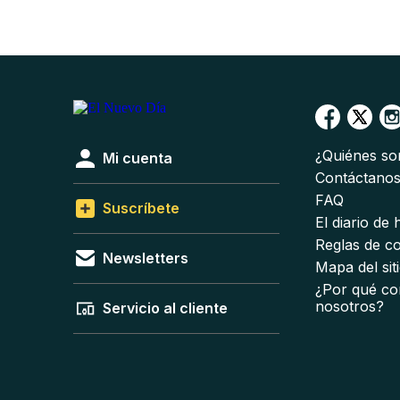
¿Quiénes s
Mi cuenta
Contáctano
FAQ
Suscríbete
El diario de
Reglas de c
Newsletters
Mapa del sit
¿Por qué co
nosotros?
Servicio al cliente