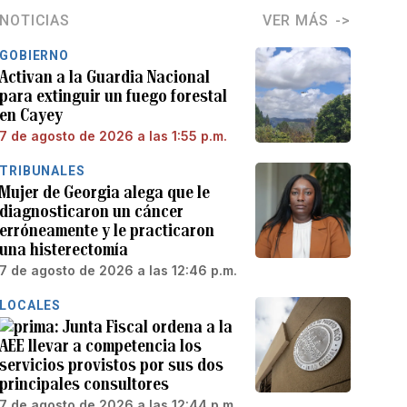
NOTICIAS
VER MÁS
GOBIERNO
Activan a la Guardia Nacional
para extinguir un fuego forestal
en Cayey
7 de agosto de 2026 a las 1:55 p.m.
TRIBUNALES
Mujer de Georgia alega que le
diagnosticaron un cáncer
erróneamente y le practicaron
una histerectomía
7 de agosto de 2026 a las 12:46 p.m.
LOCALES
Junta Fiscal ordena a la
AEE llevar a competencia los
servicios provistos por sus dos
principales consultores
7 de agosto de 2026 a las 12:44 p.m.