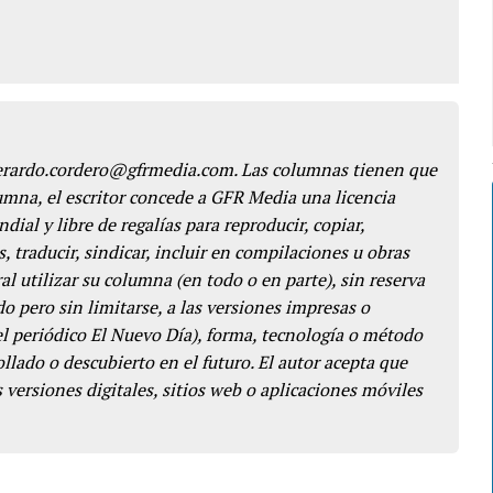
gerardo.cordero@gfrmedia.com. Las columnas tienen que
lumna, el escritor concede a GFR Media una licencia
dial y libre de regalías para reproducir, copiar,
s, traducir, sindicar, incluir en compilaciones u obras
l utilizar su columna (en todo o en parte), sin reserva
o pero sin limitarse, a las versiones impresas o
del periódico El Nuevo Día), forma, tecnología o método
llado o descubierto en el futuro. El autor acepta que
 versiones digitales, sitios web o aplicaciones móviles