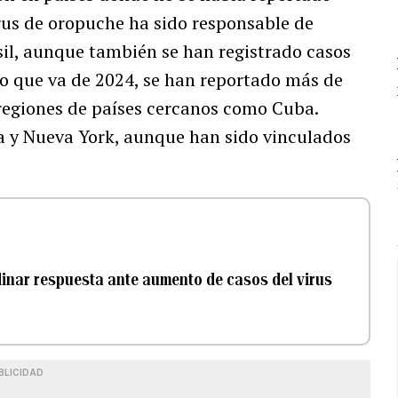
irus de oropuche ha sido responsable de
il, aunque también se han registrado casos
n lo que va de 2024, se han reportado más de
 regiones de países cercanos como Cuba.
a y Nueva York, aunque han sido vinculados
inar respuesta ante aumento de casos del virus
BLICIDAD