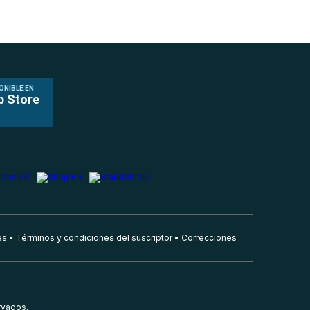
ONIBLE EN
p Store
es
Términos y condiciones del suscriptor
Correcciones
rvados.