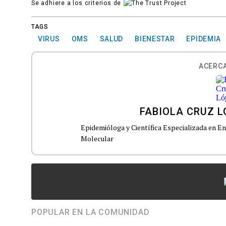
Se adhiere a los criterios de
TAGS
VIRUS
OMS
SALUD
BIENESTAR
EPIDEMIA
ACERCA
FABIOLA CRUZ L
Epidemióloga y Científica Especializada en E
Molecular
POPULAR EN LA COMUNIDAD