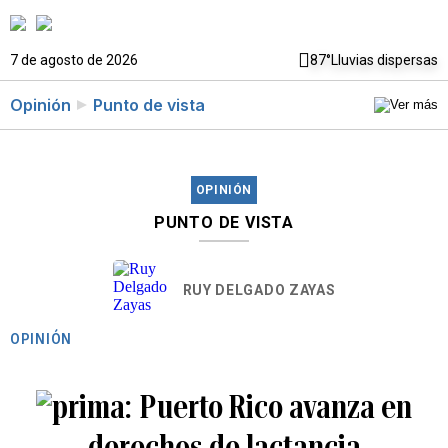
7 de agosto de 2026
87°
Lluvias dispersas
Opinión
Punto de vista
OPINIÓN
PUNTO DE VISTA
RUY DELGADO ZAYAS
OPINIÓN
Puerto Rico avanza en
derechos de lactancia