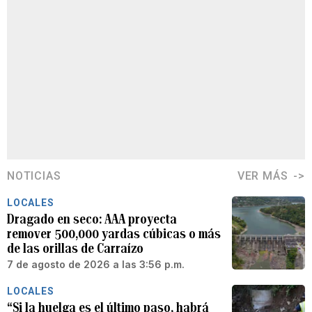
NOTICIAS
VER MÁS
LOCALES
Dragado en seco: AAA proyecta
remover 500,000 yardas cúbicas o más
de las orillas de Carraízo
7 de agosto de 2026 a las 3:56 p.m.
LOCALES
“Si la huelga es el último paso, habrá