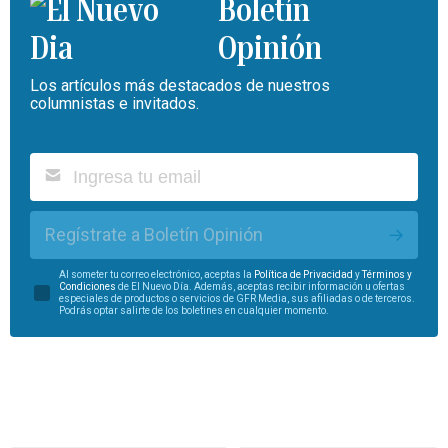
Boletín
Opinión
Los artículos más destacados de nuestros
columnistas e invitados.
Regístrate a Boletín Opinión
Al someter tu correo electrónico, aceptas la
Política de Privacidad
y
Términos y
Condiciones
de El Nuevo Día. Además, aceptas recibir información u ofertas
especiales de productos o servicios de GFR Media, sus afiliadas o de terceros.
Podrás optar salirte de los boletines en cualquier momento.