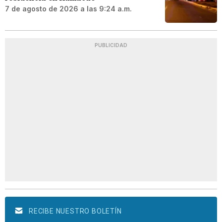
7 de agosto de 2026 a las 9:24 a.m.
PUBLICIDAD
RECIBE NUESTRO BOLETÍN