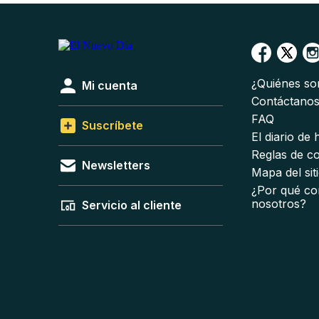
¿Quiénes s
Mi cuenta
Contáctano
FAQ
Suscríbete
El diario de
Reglas de c
Newsletters
Mapa del sit
¿Por qué co
nosotros?
Servicio al cliente