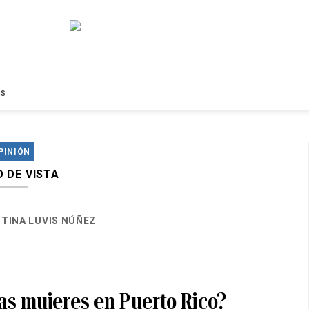
s
PINIÓN
 DE VISTA
TINA LUVIS NÚÑEZ
as mujeres en Puerto Rico?