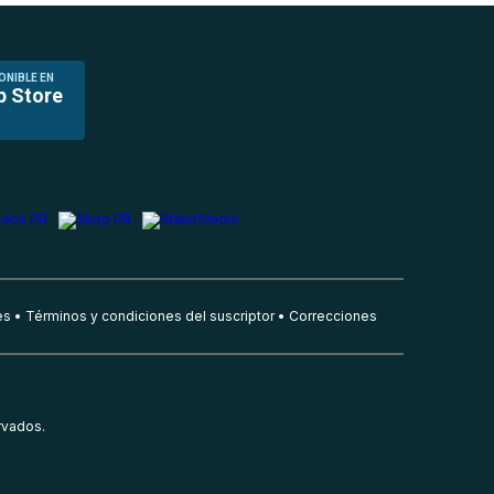
ONIBLE EN
p Store
es
Términos y condiciones del suscriptor
Correcciones
rvados.