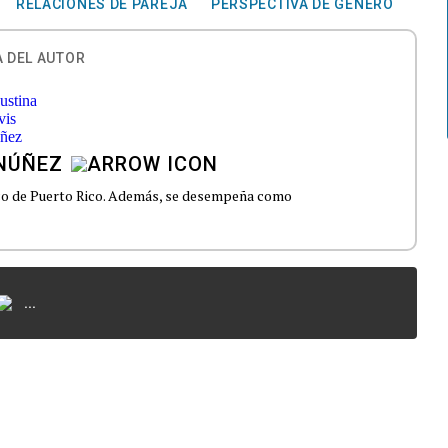
RELACIONES DE PAREJA
PERSPECTIVA DE GÉNERO
 DEL AUTOR
 NÚÑEZ
ico de Puerto Rico. Además, se desempeña como
...