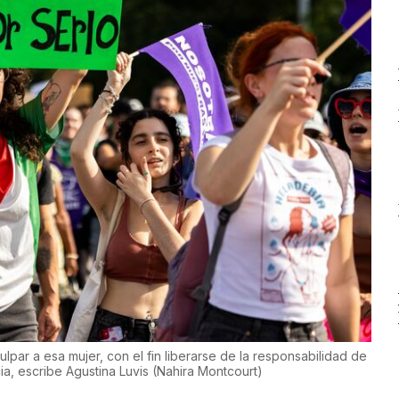
lpar a esa mujer, con el fin liberarse de la responsabilidad de
ia, escribe Agustina Luvis
(
Nahira Montcourt
)