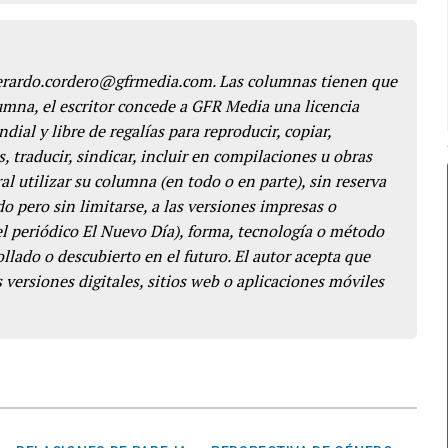
gerardo.cordero@gfrmedia.com. Las columnas tienen que
lumna, el escritor concede a GFR Media una licencia
dial y libre de regalías para reproducir, copiar,
s, traducir, sindicar, incluir en compilaciones u obras
l utilizar su columna (en todo o en parte), sin reserva
o pero sin limitarse, a las versiones impresas o
del periódico El Nuevo Día), forma, tecnología o método
llado o descubierto en el futuro. El autor acepta que
 versiones digitales, sitios web o aplicaciones móviles