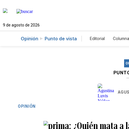
9 de agosto de 2026
Opinión
Punto de vista
Editorial
Columna
O
PUNTO
AGUS
OPINIÓN
¿Quién mata a l