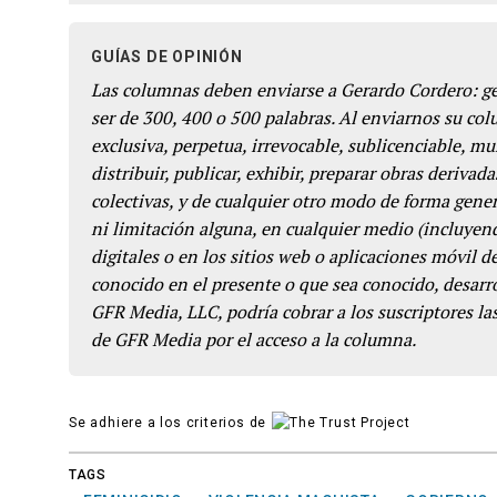
GUÍAS DE OPINIÓN
Las columnas deben enviarse a Gerardo Cordero: 
ser de 300, 400 o 500 palabras. Al enviarnos su co
exclusiva, perpetua, irrevocable, sublicenciable, mun
distribuir, publicar, exhibir, preparar obras derivada
colectivas, y de cualquier otro modo de forma genera
ni limitación alguna, en cualquier medio (incluyend
digitales o en los sitios web o aplicaciones móvil 
conocido en el presente o que sea conocido, desarro
GFR Media, LLC, podría cobrar a los suscriptores las
de GFR Media por el acceso a la columna.
Se adhiere a los criterios de
TAGS