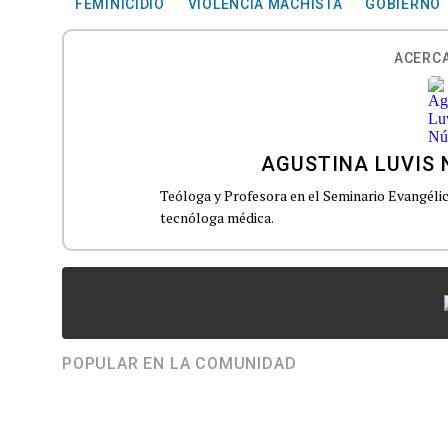
FEMINICIDIO
VIOLENCIA MACHISTA
GOBIERNO
ACERCA
AGUSTINA LUVIS
Teóloga y Profesora en el Seminario Evangél
tecnóloga médica.
POPULAR EN LA COMUNIDAD