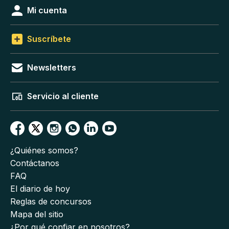
Mi cuenta
Suscríbete
Newsletters
Servicio al cliente
¿Quiénes somos?
Contáctanos
FAQ
El diario de hoy
Reglas de concursos
Mapa del sitio
¿Por qué confiar en nosotros?