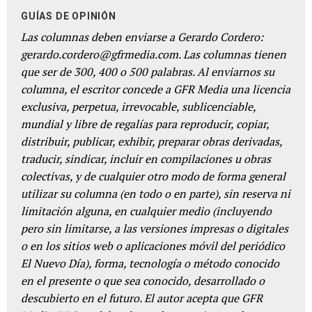
GUÍAS DE OPINIÓN
Las columnas deben enviarse a Gerardo Cordero:
gerardo.cordero@gfrmedia.com. Las columnas tienen
que ser de 300, 400 o 500 palabras. Al enviarnos su
columna, el escritor concede a GFR Media una licencia
exclusiva, perpetua, irrevocable, sublicenciable,
mundial y libre de regalías para reproducir, copiar,
distribuir, publicar, exhibir, preparar obras derivadas,
traducir, sindicar, incluir en compilaciones u obras
colectivas, y de cualquier otro modo de forma general
utilizar su columna (en todo o en parte), sin reserva ni
limitación alguna, en cualquier medio (incluyendo
pero sin limitarse, a las versiones impresas o digitales
o en los sitios web o aplicaciones móvil del periódico
El Nuevo Día), forma, tecnología o método conocido
en el presente o que sea conocido, desarrollado o
descubierto en el futuro. El autor acepta que GFR