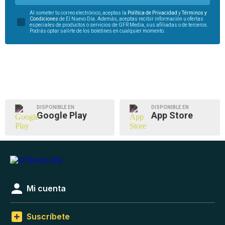
Al someter tu correo electrónico, aceptas la
Política de Privacidad
y
Términos y
Condiciones
de El Nuevo Día. Además, aceptas recibir información u ofertas
especiales de productos o servicios de GFR Media, sus afiliadas o de terceros.
Podrás optar salirte de los boletines en cualquier momento.
DISPONIBLE EN
DISPONIBLE EN
Google Play
App Store
Mi cuenta
Suscríbete