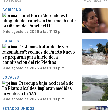
NOTICIAS
VER MÁS
GOBIERNO
Janet Parra Mercado es la
abogada de Francisco Domenech ante
la Oficina del Panel del FEI
9 de agosto de 2026 a las 11:10 p.m.
LOCALES
“Estamos tratando de ser
razonables”: vecinos de Puerto Nuevo
se preparan para inicio de la
canalización del río Piedras
9 de agosto de 2026 a las 11:10 p.m.
LOCALES
Preocupa baja acelerada de
La Plata: alcaldes imploran medidas
urgentes a la AAA
9 de agosto de 2026 a las 11:10 p.m.
ESTADOS UNIDOS