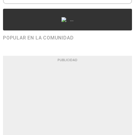
...
POPULAR EN LA COMUNIDAD
PUBLICIDAD