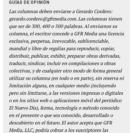
GUÍAS DE OPINIÓN
Las columnas deben enviarse a Gerardo Cordero:
gerardo.cordero@gfrmedia.com. Las columnas tienen
que ser de 300, 400 o 500 palabras. Al enviarnos su
columna, el escritor concede a GFR Media una licencia
exclusiva, perpetua, irrevocable, sublicenciable,
mundial y libre de regalías para reproducir, copiar,
distribuir, publicar, exhibir, preparar obras derivadas,
traducir, sindicar, incluir en compilaciones u obras
colectivas, y de cualquier otro modo de forma general
utilizar su columna (en todo o en parte), sin reserva ni
limitación alguna, en cualquier medio (incluyendo
pero sin limitarse, a las versiones impresas o digitales
o en los sitios web o aplicaciones móvil del periódico
El Nuevo Día), forma, tecnología o método conocido
en el presente o que sea conocido, desarrollado o
descubierto en el futuro. El autor acepta que GFR
Media, LLC, podría cobrar a los suscriptores las