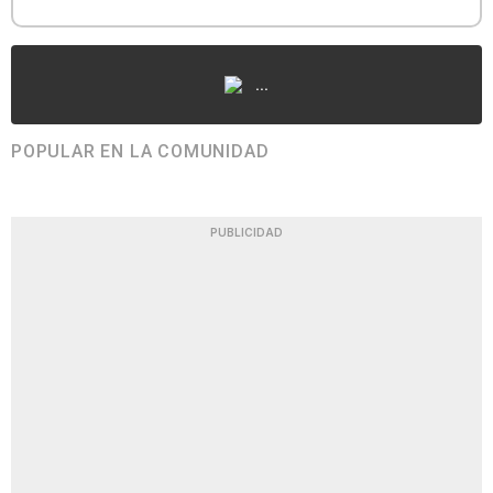
...
POPULAR EN LA COMUNIDAD
PUBLICIDAD