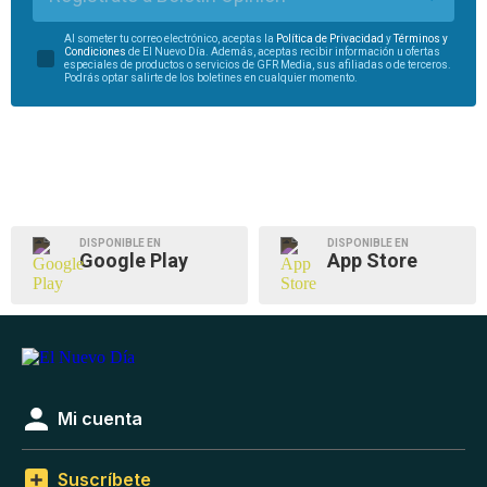
Al someter tu correo electrónico, aceptas la
Política de Privacidad
y
Términos y
Condiciones
de El Nuevo Día. Además, aceptas recibir información u ofertas
especiales de productos o servicios de GFR Media, sus afiliadas o de terceros.
Podrás optar salirte de los boletines en cualquier momento.
DISPONIBLE EN
DISPONIBLE EN
Google Play
App Store
Mi cuenta
Suscríbete