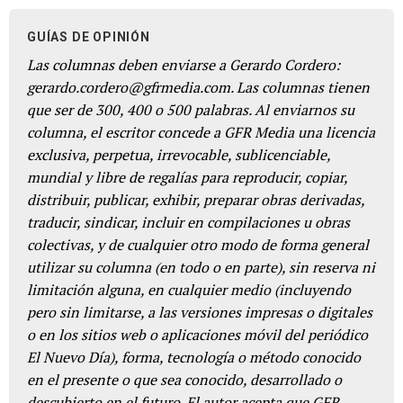
GUÍAS DE OPINIÓN
Las columnas deben enviarse a Gerardo Cordero:
gerardo.cordero@gfrmedia.com. Las columnas tienen
que ser de 300, 400 o 500 palabras. Al enviarnos su
columna, el escritor concede a GFR Media una licencia
exclusiva, perpetua, irrevocable, sublicenciable,
mundial y libre de regalías para reproducir, copiar,
distribuir, publicar, exhibir, preparar obras derivadas,
traducir, sindicar, incluir en compilaciones u obras
colectivas, y de cualquier otro modo de forma general
utilizar su columna (en todo o en parte), sin reserva ni
limitación alguna, en cualquier medio (incluyendo
pero sin limitarse, a las versiones impresas o digitales
o en los sitios web o aplicaciones móvil del periódico
El Nuevo Día), forma, tecnología o método conocido
en el presente o que sea conocido, desarrollado o
descubierto en el futuro. El autor acepta que GFR