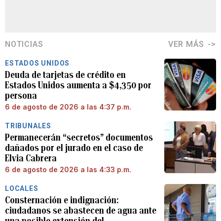
NOTICIAS
VER MÁS
ESTADOS UNIDOS
Deuda de tarjetas de crédito en
Estados Unidos aumenta a $4,350 por
persona
6 de agosto de 2026 a las 4:37 p.m.
TRIBUNALES
Permanecerán “secretos” documentos
dañados por el jurado en el caso de
Elvia Cabrera
6 de agosto de 2026 a las 4:33 p.m.
LOCALES
Consternación e indignación:
ciudadanos se abastecen de agua ante
una posible extensión del