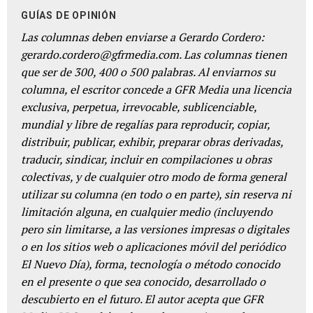
GUÍAS DE OPINIÓN
Las columnas deben enviarse a Gerardo Cordero:
gerardo.cordero@gfrmedia.com. Las columnas tienen
que ser de 300, 400 o 500 palabras. Al enviarnos su
columna, el escritor concede a GFR Media una licencia
exclusiva, perpetua, irrevocable, sublicenciable,
mundial y libre de regalías para reproducir, copiar,
distribuir, publicar, exhibir, preparar obras derivadas,
traducir, sindicar, incluir en compilaciones u obras
colectivas, y de cualquier otro modo de forma general
utilizar su columna (en todo o en parte), sin reserva ni
limitación alguna, en cualquier medio (incluyendo
pero sin limitarse, a las versiones impresas o digitales
o en los sitios web o aplicaciones móvil del periódico
El Nuevo Día), forma, tecnología o método conocido
en el presente o que sea conocido, desarrollado o
descubierto en el futuro. El autor acepta que GFR