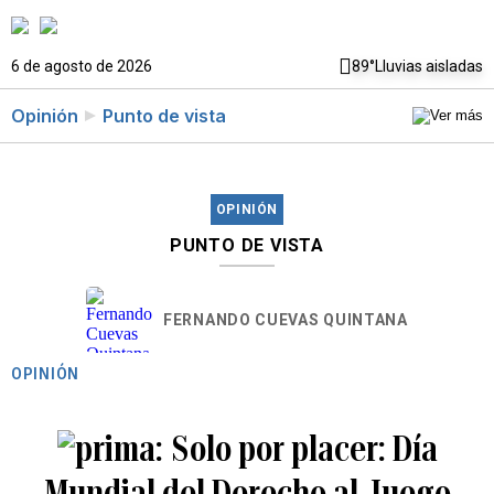
6 de agosto de 2026
89°
Lluvias aisladas
Opinión
Punto de vista
OPINIÓN
PUNTO DE VISTA
FERNANDO CUEVAS QUINTANA
OPINIÓN
Solo por placer: Día
Mundial del Derecho al Juego