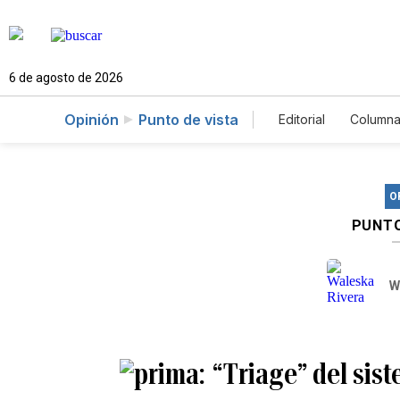
6 de agosto de 2026
Opinión
Punto de vista
Editorial
Columna
O
PUNTO
W
“Triage” del sist