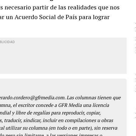
 necesario partir de las realidades que nos
ar un Acuerdo Social de País para lograr
BLICIDAD
gerardo.cordero@gfrmedia.com. Las columnas tienen que
lumna, el escritor concede a GFR Media una licencia
dial y libre de regalías para reproducir, copiar,
s, traducir, sindicar, incluir en compilaciones u obras
l utilizar su columna (en todo o en parte), sin reserva
o pero sin limitarse, a las versiones impresas o