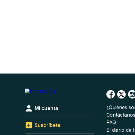
¿Quiénes s
Mi cuenta
Contáctano
FAQ
Suscríbete
El diario de