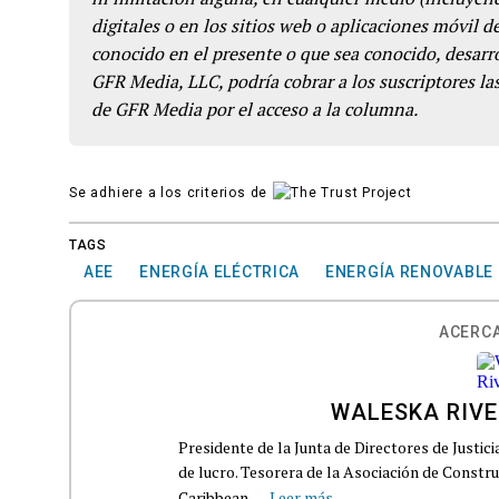
digitales o en los sitios web o aplicaciones móvil 
conocido en el presente o que sea conocido, desarro
GFR Media, LLC, podría cobrar a los suscriptores las
de GFR Media por el acceso a la columna.
Se adhiere a los criterios de
TAGS
AEE
ENERGÍA ELÉCTRICA
ENERGÍA RENOVABLE
ACERCA
WALESKA RIV
Presidente de la Junta de Directores de Justicia
de lucro. Tesorera de la Asociación de Constr
Caribbean,...
Leer más