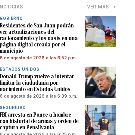
NOTICIAS
VER MÁS
GOBIERNO
Residentes de San Juan podrán
ver actualizaciones del
racionamiento y los oasis en una
página digital creada por el
municipio
6 de agosto de 2026 a las 6:52 p.m.
ESTADOS UNIDOS
Donald Trump vuelve a intentar
limitar la ciudadanía por
nacimiento en Estados Unidos
6 de agosto de 2026 a las 6:39 p.m.
SEGURIDAD
FBI arresta en Ponce a hombre
con historial de armas y orden de
captura en Pensilvania
6 de agosto de 2026 a las 6:25 p.m.