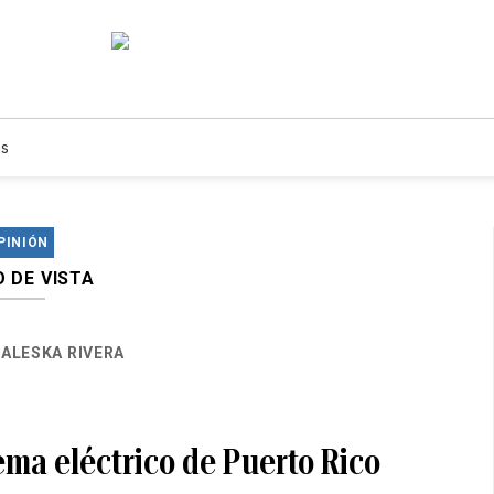
s
PINIÓN
 DE VISTA
ALESKA RIVERA
ema eléctrico de Puerto Rico