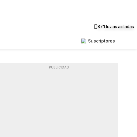
87°
Lluvias aisladas
Suscriptores
PUBLICIDAD