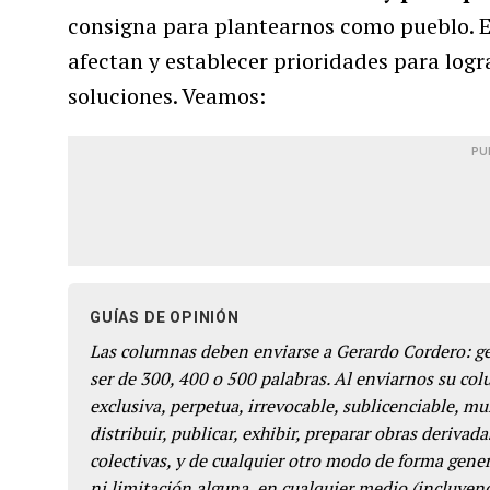
consigna para plantearnos como pueblo. Es
afectan y establecer prioridades para logr
soluciones. Veamos:
PU
GUÍAS DE OPINIÓN
Las columnas deben enviarse a Gerardo Cordero: 
ser de 300, 400 o 500 palabras. Al enviarnos su co
exclusiva, perpetua, irrevocable, sublicenciable, mun
distribuir, publicar, exhibir, preparar obras derivada
colectivas, y de cualquier otro modo de forma genera
ni limitación alguna, en cualquier medio (incluyend