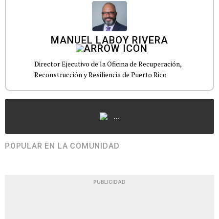
MANUEL LABOY RIVERA
Director Ejecutivo de la Oficina de Recuperación,
Reconstrucción y Resiliencia de Puerto Rico
...
POPULAR EN LA COMUNIDAD
PUBLICIDAD