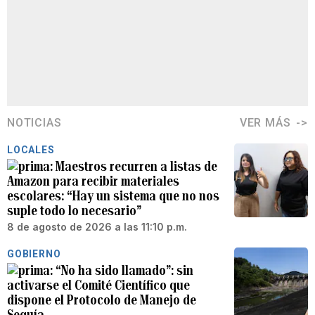
NOTICIAS
VER MÁS
LOCALES
Maestros recurren a listas de
Amazon para recibir materiales
escolares: “Hay un sistema que no nos
suple todo lo necesario”
8 de agosto de 2026 a las 11:10 p.m.
GOBIERNO
“No ha sido llamado”: sin
activarse el Comité Científico que
dispone el Protocolo de Manejo de
Sequía