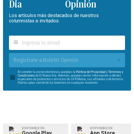
Opinión
Los artículos más destacados de nuestros
columnistas e invitados.
Regístrate a Boletín Opinión
Al someter tu correo electrónico, aceptas la
Política de Privacidad
y
Términos y
Condiciones
de El Nuevo Día. Además, aceptas recibir información u ofertas
especiales de productos o servicios de GFR Media, sus afiliadas o de terceros.
Podrás optar salirte de los boletines en cualquier momento.
DISPONIBLE EN
DISPONIBLE EN
Google Play
App Store