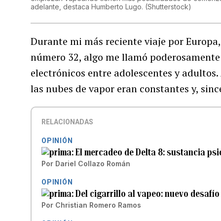
adelante, destaca Humberto Lugo.
(
Shutterstock
)
Durante mi más reciente viaje por Europa,
número 32, algo me llamó poderosamente la
electrónicos entre adolescentes y adultos.
las nubes de vapor eran constantes y, sin
RELACIONADAS
OPINIÓN
El mercadeo de Delta 8: sustancia psi
Por
Dariel Collazo Román
OPINIÓN
Del cigarrillo al vapeo: nuevo desafí
Por
Christian Romero Ramos