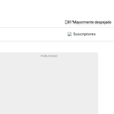
81°
Mayormente despejado
Suscriptores
PUBLICIDAD