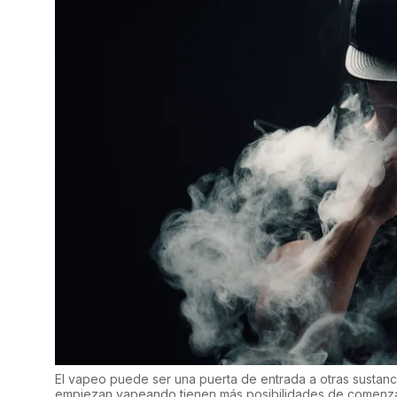
El vapeo puede ser una puerta de entrada a otras sustanc
empiezan vapeando tienen más posibilidades de comenzar 