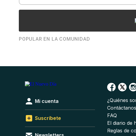
POPULAR EN LA COMUNIDAD
¿Quiénes s
Mi cuenta
Contáctano
FAQ
Suscríbete
El diario de
Reglas de c
Newsletters