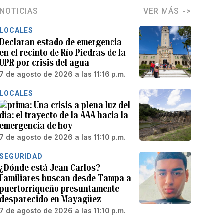
NOTICIAS
VER MÁS
LOCALES
Declaran estado de emergencia
en el recinto de Río Piedras de la
UPR por crisis del agua
7 de agosto de 2026 a las 11:16 p.m.
LOCALES
Una crisis a plena luz del
día: el trayecto de la AAA hacia la
emergencia de hoy
7 de agosto de 2026 a las 11:10 p.m.
SEGURIDAD
¿Dónde está Jean Carlos?
Familiares buscan desde Tampa a
puertorriqueño presuntamente
desparecido en Mayagüez
7 de agosto de 2026 a las 11:10 p.m.