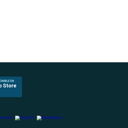
ONIBLE EN
p Store