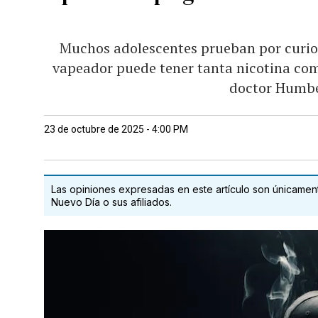
Muchos adolescentes prueban por curios
vapeador puede tener tanta nicotina como 
doctor Humbe
23 de octubre de 2025 - 4:00 PM
Las opiniones expresadas en este artículo son únicamente
Nuevo Día o sus afiliados.