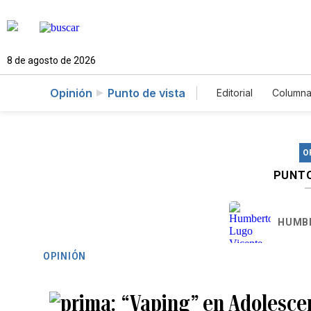
8 de agosto de 2026
Opinión
Punto de vista
Editorial
Columna
O
PUNTO
HUMBE
OPINIÓN
“Vaping” en Adolescen