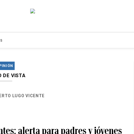
s
PINIÓN
 DE VISTA
RTO LUGO VICENTE
tes: alerta para padres y jóvenes