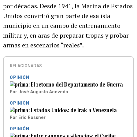
por décadas. Desde 1941, la Marina de Estados
Unidos convirtió gran parte de esa isla
municipio en un campo de entrenamiento
militar y, en aras de preparar tropas y probar
armas en escenarios “reales”.
RELACIONADAS
OPINIÓN
El retorno del Departamento de Guerra
Por
José Augusto Acevedo
OPINIÓN
Estados Unidos: de Irak a Venezuela
Por
Eric Rossner
OPINIÓN
Entre cañones y silencios: el Caribe