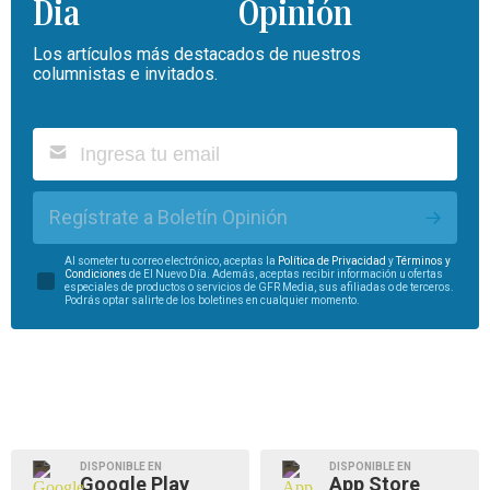
Opinión
Los artículos más destacados de nuestros
columnistas e invitados.
Regístrate a Boletín Opinión
Al someter tu correo electrónico, aceptas la
Política de Privacidad
y
Términos y
Condiciones
de El Nuevo Día. Además, aceptas recibir información u ofertas
especiales de productos o servicios de GFR Media, sus afiliadas o de terceros.
Podrás optar salirte de los boletines en cualquier momento.
DISPONIBLE EN
DISPONIBLE EN
Google Play
App Store