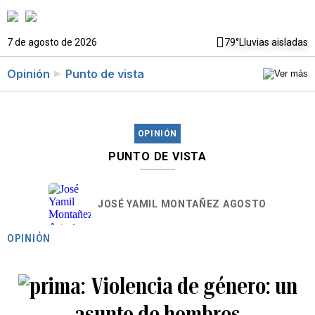
7 de agosto de 2026
79°
Lluvias aisladas
Opinión
Punto de vista
OPINIÓN
PUNTO DE VISTA
JOSÉ YAMIL MONTAÑEZ AGOSTO
OPINIÓN
Violencia de género: un
asunto de hombres