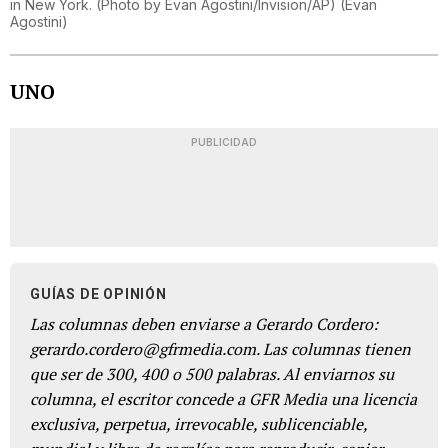
in New York. (Photo by Evan Agostini/Invision/AP)
(
Evan
Agostini
)
UNO
PUBLICIDAD
GUÍAS DE OPINIÓN
Las columnas deben enviarse a Gerardo Cordero:
gerardo.cordero@gfrmedia.com. Las columnas tienen
que ser de 300, 400 o 500 palabras. Al enviarnos su
columna, el escritor concede a GFR Media una licencia
exclusiva, perpetua, irrevocable, sublicenciable,