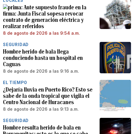
LOCALES
Ante supuesto fraude en la
firma: Junta Fiscal sopesa revocar
contrato de generación eléctrica y
realizar referidos
8 de agosto de 2026 a las 9:54 a.m.
SEGURIDAD
Hombre herido de bala llega
conduciendo hasta un hospital en
Caguas
8 de agosto de 2026 a las 9:16 a.m.
EL TIEMPO
¿Dejaría lluvia en Puerto Rico? Esto se
sabe de la onda tropical que vigila el
Centro Nacional de Huracanes
8 de agosto de 2026 a las 9:13 a.m.
SEGURIDAD
Hombre resulta herido de bala en
Barranquitas: esto es lo que se sabe