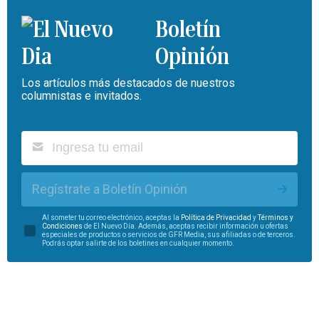
Boletín
Opinión
Los artículos más destacados de nuestros
columnistas e invitados.
Regístrate a Boletín Opinión
Al someter tu correo electrónico, aceptas la
Política de Privacidad
y
Términos y
Condiciones
de El Nuevo Día. Además, aceptas recibir información u ofertas
especiales de productos o servicios de GFR Media, sus afiliadas o de terceros.
Podrás optar salirte de los boletines en cualquier momento.