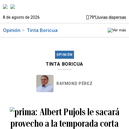
8 de agosto de 2026
79°
Lluvias dispersas
Opinión
Tinta Boricua
OPINIÓN
TINTA BORICUA
RAYMOND PÉREZ
Albert Pujols le sacará
provecho a la temporada corta