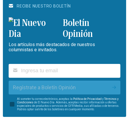
RECIBE NUESTRO BOLETÍN
Boletín
Opinión
Los artículos más destacados de nuestros
columnistas e invitados.
Regístrate a Boletín Opinión
Al someter tu correo electrónico, aceptas la
Política de Privacidad
y
Términos y
Condiciones
de El Nuevo Día. Además, aceptas recibir información u ofertas
especiales de productos o servicios de GFR Media, sus afiliadas o de terceros.
Podrás optar salirte de los boletines en cualquier momento.