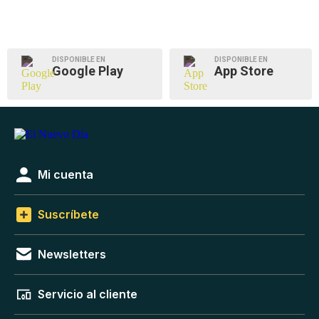
DISPONIBLE EN
DISPONIBLE EN
Google Play
App Store
Mi cuenta
Suscríbete
Newsletters
Servicio al cliente