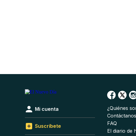
¿Quiénes s
Mi cuenta
Contáctano
FAQ
Suscríbete
El diario de