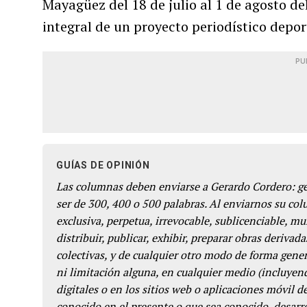
Mayagüez del 18 de julio al 1 de agosto de
integral de un proyecto periodístico depor
PU
GUÍAS DE OPINIÓN
Las columnas deben enviarse a Gerardo Cordero: 
ser de 300, 400 o 500 palabras. Al enviarnos su co
exclusiva, perpetua, irrevocable, sublicenciable, mun
distribuir, publicar, exhibir, preparar obras derivada
colectivas, y de cualquier otro modo de forma genera
ni limitación alguna, en cualquier medio (incluyend
digitales o en los sitios web o aplicaciones móvil 
conocido en el presente o que sea conocido, desarro