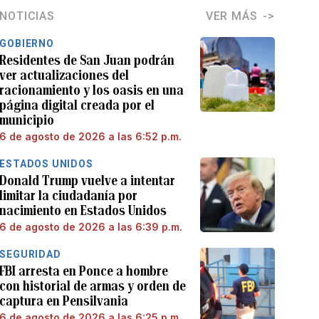
NOTICIAS
VER MÁS
GOBIERNO
Residentes de San Juan podrán
ver actualizaciones del
racionamiento y los oasis en una
página digital creada por el
municipio
6 de agosto de 2026 a las 6:52 p.m.
ESTADOS UNIDOS
Donald Trump vuelve a intentar
limitar la ciudadanía por
nacimiento en Estados Unidos
6 de agosto de 2026 a las 6:39 p.m.
SEGURIDAD
FBI arresta en Ponce a hombre
con historial de armas y orden de
captura en Pensilvania
6 de agosto de 2026 a las 6:25 p.m.