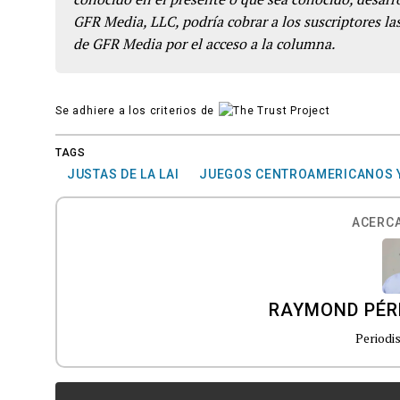
GFR Media, LLC, podría cobrar a los suscriptores las
de GFR Media por el acceso a la columna.
Se adhiere a los criterios de
TAGS
JUSTAS DE LA LAI
JUEGOS CENTROAMERICANOS Y
ACERCA
RAYMOND PÉR
Periodi