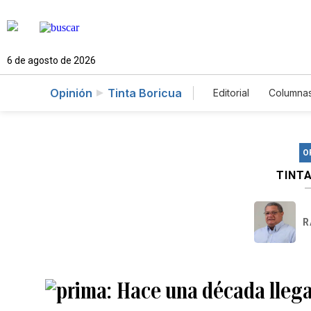
6 de agosto de 2026
Opinión
Tinta Boricua
Editorial
Columna
O
TINT
R
Hace una década lleg