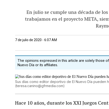
En julio se cumple una década de lo
trabajamos en el proyecto META, siem
Raymo
7 de julio de 2020 - 6:07 AM
The opinions expressed in this article are solely those of
Nuevo Día or its affiliates.
Sus días como editor deportivo de El Nuevo Día pueden h
(
teresa.canino@gfrmedia.com
)
Hace 10 años, durante los XXI Juegos Cent