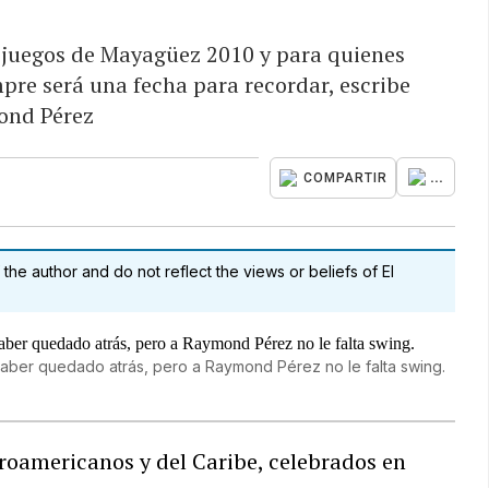
s juegos de Mayagüez 2010 y para quienes
pre será una fecha para recordar, escribe
nd Pérez
...
COMPARTIR
 the author and do not reflect the views or beliefs of El
aber quedado atrás, pero a Raymond Pérez no le falta swing.
roamericanos y del Caribe, celebrados en