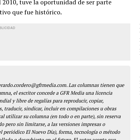
l 2010, tuve la oportunidad de ser parte
tivo que fue histórico.
BLICIDAD
gerardo.cordero@gfrmedia.com. Las columnas tienen que
lumna, el escritor concede a GFR Media una licencia
dial y libre de regalías para reproducir, copiar,
s, traducir, sindicar, incluir en compilaciones u obras
l utilizar su columna (en todo o en parte), sin reserva
o pero sin limitarse, a las versiones impresas o
del periódico El Nuevo Día), forma, tecnología o método
llado o descubierto en el futuro. El autor acepta que