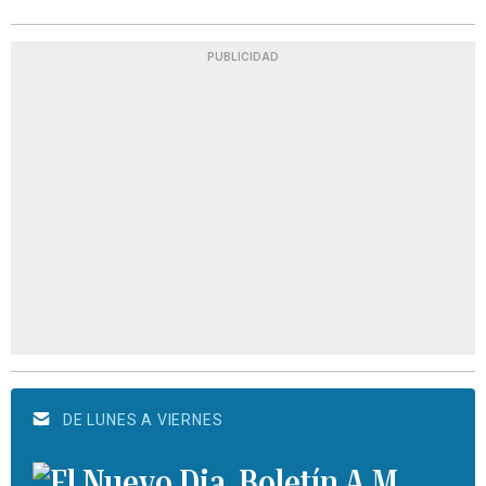
PUBLICIDAD
DE LUNES A VIERNES
Boletín A.M.