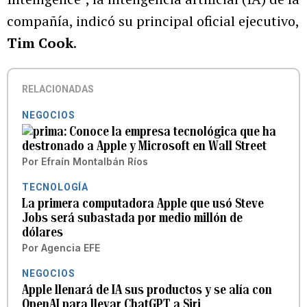
compañía, indicó su principal oficial ejecutivo,
Tim Cook
.
RELACIONADAS
NEGOCIOS
Conoce la empresa tecnológica que ha
destronado a Apple y Microsoft en Wall Street
Por
Efraín Montalbán Ríos
TECNOLOGÍA
La primera computadora Apple que usó Steve
Jobs será subastada por medio millón de
dólares
Por
Agencia EFE
NEGOCIOS
Apple llenará de IA sus productos y se alía con
OpenAI para llevar ChatGPT a Siri