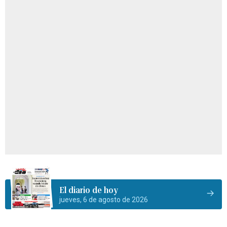
El diario de hoy
jueves, 6 de agosto de 2026