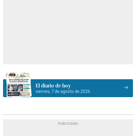
El diario de hoy
viernes, 7 de agosto de 2026
PUBLICIDAD