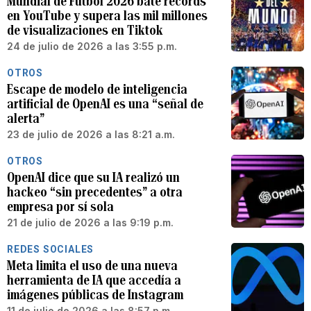
Mundial de Fútbol 2026 bate récords
en YouTube y supera las mil millones
de visualizaciones en Tiktok
24 de julio de 2026 a las 3:55 p.m.
OTROS
Escape de modelo de inteligencia
artificial de OpenAI es una “señal de
alerta”
23 de julio de 2026 a las 8:21 a.m.
OTROS
OpenAI dice que su IA realizó un
hackeo “sin precedentes” a otra
empresa por sí sola
21 de julio de 2026 a las 9:19 p.m.
REDES SOCIALES
Meta limita el uso de una nueva
herramienta de IA que accedía a
imágenes públicas de Instagram
11 de julio de 2026 a las 8:57 p.m.