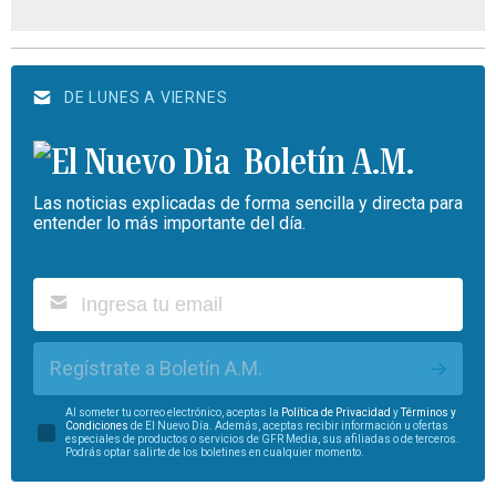
DE LUNES A VIERNES
Boletín A.M.
Las noticias explicadas de forma sencilla y directa para
entender lo más importante del día.
Regístrate a Boletín A.M.
Al someter tu correo electrónico, aceptas la
Política de Privacidad
y
Términos y
Condiciones
de El Nuevo Día. Además, aceptas recibir información u ofertas
especiales de productos o servicios de GFR Media, sus afiliadas o de terceros.
Podrás optar salirte de los boletines en cualquier momento.