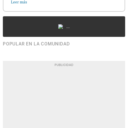
Leer más
...
POPULAR EN LA COMUNIDAD
PUBLICIDAD