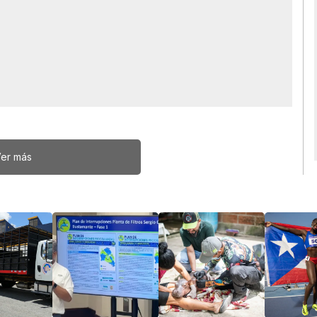
er más