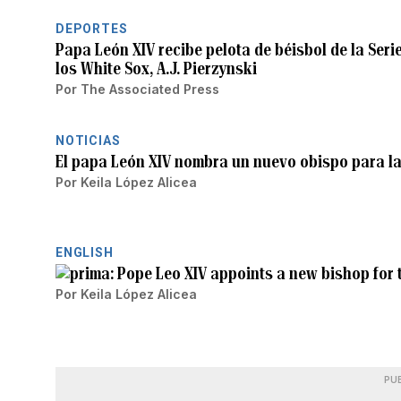
DEPORTES
Papa León XIV recibe pelota de béisbol de la Ser
los White Sox, A.J. Pierzynski
Por
The Associated Press
NOTICIAS
El papa León XIV nombra un nuevo obispo para la
Por
Keila López Alicea
ENGLISH
Pope Leo XIV appoints a new bishop for 
Por
Keila López Alicea
PU