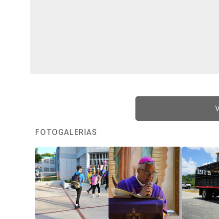
V
FOTOGALERÍAS