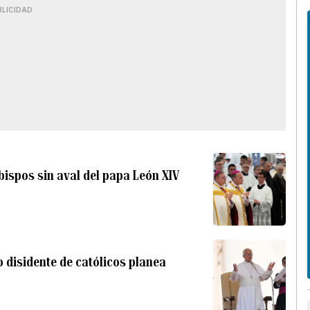
BLICIDAD
bispos sin aval del papa León XIV
o disidente de católicos planea