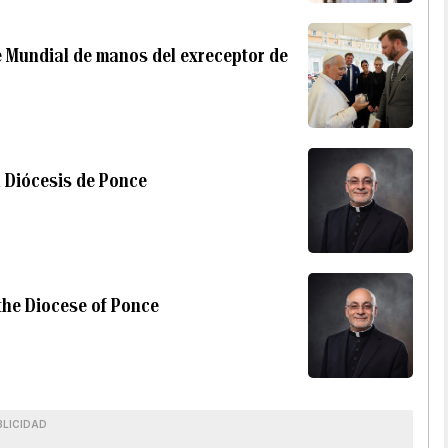
ie Mundial de manos del exreceptor de
 Diócesis de Ponce
the Diocese of Ponce
BLICIDAD