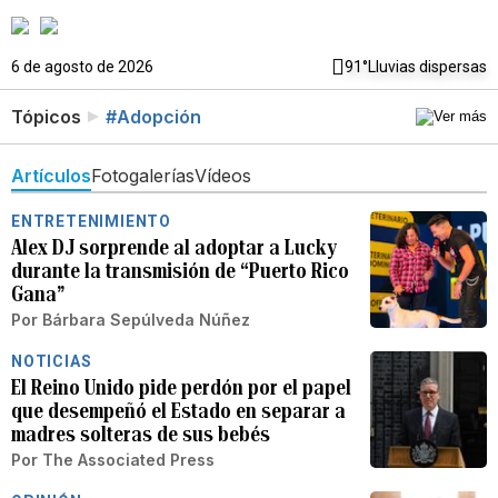
6 de agosto de 2026
91°
Lluvias dispersas
Tópicos
#Adopción
Artículos
Fotogalerías
Vídeos
ENTRETENIMIENTO
Alex DJ sorprende al adoptar a Lucky
durante la transmisión de “Puerto Rico
Gana”
Por
Bárbara Sepúlveda Núñez
NOTICIAS
El Reino Unido pide perdón por el papel
que desempeñó el Estado en separar a
madres solteras de sus bebés
Por
The Associated Press