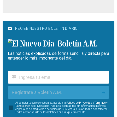
RECIBE NUESTRO BOLETÍN DIARIO
Boletín A.M.
Las noticias explicadas de forma sencilla y directa para
entender lo más importante del día.
Regístrate a Boletín A.M.
Al someter tu correo electrónico, aceptas la
Política de Privacidad
y
Términos y
Condiciones
de El Nuevo Día. Además, aceptas recibir información u ofertas
especiales de productos o servicios de GFR Media, sus afiliadas o de terceros.
Podrás optar salirte de los boletines en cualquier momento.