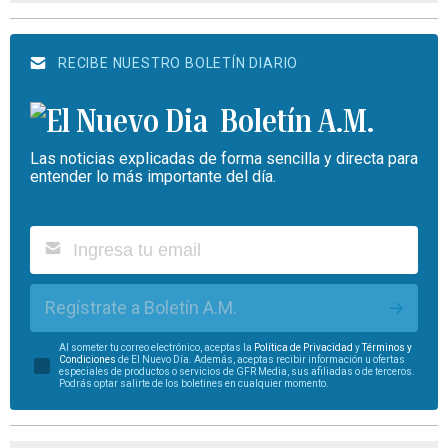
RECIBE NUESTRO BOLETÍN DIARIO
Boletín A.M.
Las noticias explicadas de forma sencilla y directa para
entender lo más importante del día.
Regístrate a Boletín A.M.
Al someter tu correo electrónico, aceptas la
Política de Privacidad
y
Términos y
Condiciones
de El Nuevo Día. Además, aceptas recibir información u ofertas
especiales de productos o servicios de GFR Media, sus afiliadas o de terceros.
Podrás optar salirte de los boletines en cualquier momento.