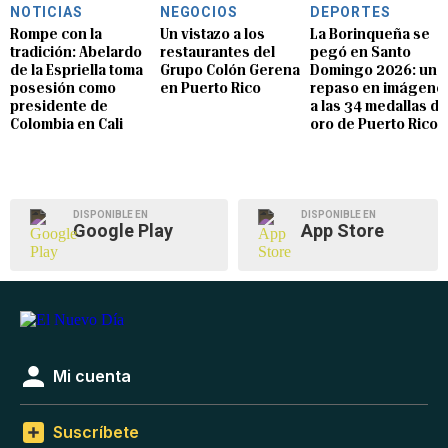
NOTICIAS
NEGOCIOS
DEPORTES
Rompe con la
Un vistazo a los
La Borinqueña se
tradición: Abelardo
restaurantes del
pegó en Santo
de la Espriella toma
Grupo Colón Gerena
Domingo 2026: un
posesión como
en Puerto Rico
repaso en imágene
presidente de
a las 34 medallas de
Colombia en Cali
oro de Puerto Rico
DISPONIBLE EN
DISPONIBLE EN
Google Play
App Store
Mi cuenta
Suscríbete