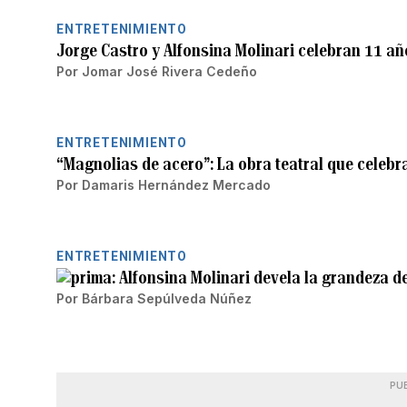
ENTRETENIMIENTO
Jorge Castro y Alfonsina Molinari celebran 11 a
Por
Jomar José Rivera Cedeño
ENTRETENIMIENTO
“Magnolias de acero”: La obra teatral que celebr
Por
Damaris Hernández Mercado
ENTRETENIMIENTO
Alfonsina Molinari devela la grandeza de
Por
Bárbara Sepúlveda Núñez
PU