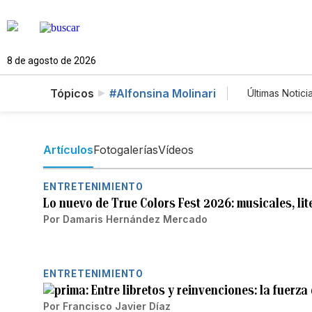
8 de agosto de 2026
Tópicos
#Alfonsina Molinari
Últimas Notici
Mundo
Lotería
Artículos
Fotogalerías
Vídeos
ENTRETENIMIENTO
Lo nuevo de True Colors Fest 2026: musicales, lit
Por
Damaris Hernández Mercado
ENTRETENIMIENTO
Entre libretos y reinvenciones: la fuerza
Por
Francisco Javier Díaz