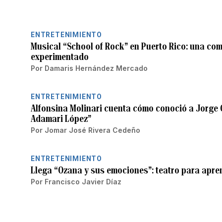
ENTRETENIMIENTO
Musical “School of Rock” en Puerto Rico: una com
experimentado
Por
Damaris Hernández Mercado
ENTRETENIMIENTO
Alfonsina Molinari cuenta cómo conoció a Jorge 
Adamari López”
Por
Jomar José Rivera Cedeño
ENTRETENIMIENTO
Llega “Ozana y sus emociones”: teatro para apren
Por
Francisco Javier Díaz