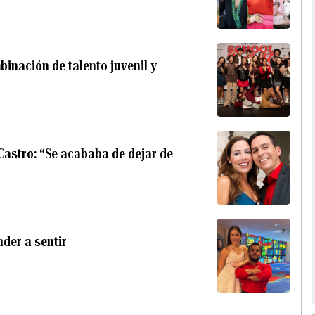
binación de talento juvenil y
Castro: “Se acababa de dejar de
der a sentir