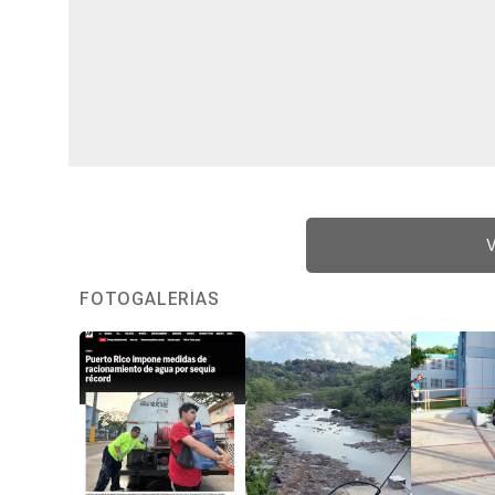
V
FOTOGALERÍAS