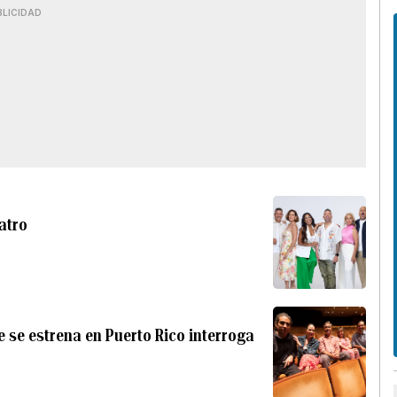
BLICIDAD
eatro
se estrena en Puerto Rico interroga