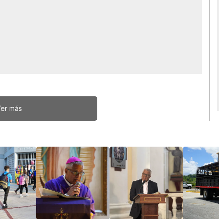
er más