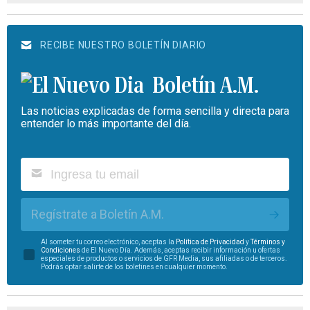
RECIBE NUESTRO BOLETÍN DIARIO
Boletín A.M.
Las noticias explicadas de forma sencilla y directa para
entender lo más importante del día.
Regístrate a Boletín A.M.
Al someter tu correo electrónico, aceptas la
Política de Privacidad
y
Términos y
Condiciones
de El Nuevo Día. Además, aceptas recibir información u ofertas
especiales de productos o servicios de GFR Media, sus afiliadas o de terceros.
Podrás optar salirte de los boletines en cualquier momento.