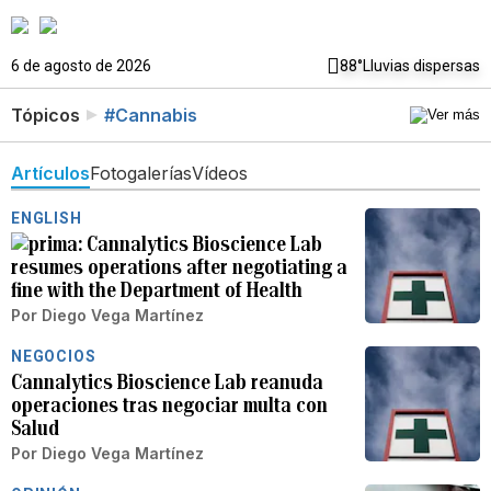
6 de agosto de 2026
88°
Lluvias dispersas
Tópicos
#Cannabis
Artículos
Fotogalerías
Vídeos
ENGLISH
Cannalytics Bioscience Lab
resumes operations after negotiating a
fine with the Department of Health
Por
Diego Vega Martínez
NEGOCIOS
Cannalytics Bioscience Lab reanuda
operaciones tras negociar multa con
Salud
Por
Diego Vega Martínez