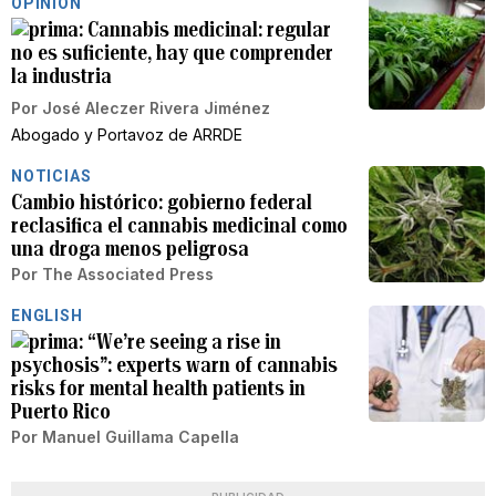
OPINIÓN
Cannabis medicinal: regular
no es suficiente, hay que comprender
la industria
Por
José Aleczer Rivera Jiménez
Abogado y Portavoz de ARRDE
NOTICIAS
Cambio histórico: gobierno federal
reclasifica el cannabis medicinal como
una droga menos peligrosa
Por
The Associated Press
ENGLISH
“We’re seeing a rise in
psychosis”: experts warn of cannabis
risks for mental health patients in
Puerto Rico
Por
Manuel Guillama Capella