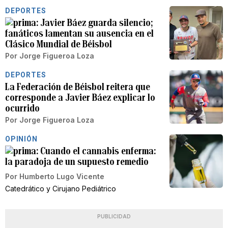
DEPORTES
Javier Báez guarda silencio;
fanáticos lamentan su ausencia en el
Clásico Mundial de Béisbol
Por
Jorge Figueroa Loza
DEPORTES
La Federación de Béisbol reitera que
corresponde a Javier Báez explicar lo
ocurrido
Por
Jorge Figueroa Loza
OPINIÓN
Cuando el cannabis enferma:
la paradoja de un supuesto remedio
Por
Humberto Lugo Vicente
Catedrático y Cirujano Pediátrico
PUBLICIDAD