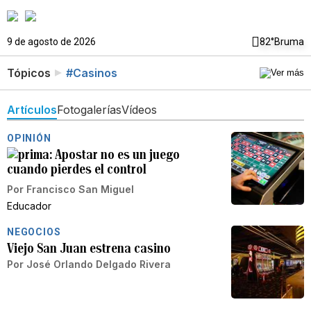
9 de agosto de 2026
82°
Bruma
Tópicos
#Casinos
Artículos
Fotogalerías
Vídeos
OPINIÓN
Apostar no es un juego
cuando pierdes el control
Por
Francisco San Miguel
Educador
NEGOCIOS
Viejo San Juan estrena casino
Por
José Orlando Delgado Rivera