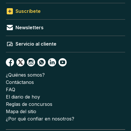
Suscríbete
Newsletters
Servicio al cliente
¿Quiénes somos?
Contáctanos
FAQ
El diario de hoy
Reglas de concursos
Mapa del sitio
¿Por qué confiar en nosotros?