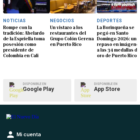
NOTICIAS
NEGOCIOS
DEPORTES
Rompe con la
Un vistazo a los
La Borinqueña se
tradición: Abelardo
restaurantes del
pegó en Santo
de la Espriella toma
Grupo Colón Gerena
Domingo 2026: un
posesión como
en Puerto Rico
repaso en imágene
presidente de
a las 34 medallas de
Colombia en Cali
oro de Puerto Rico
DISPONIBLE EN
DISPONIBLE EN
Google Play
App Store
Mi cuenta