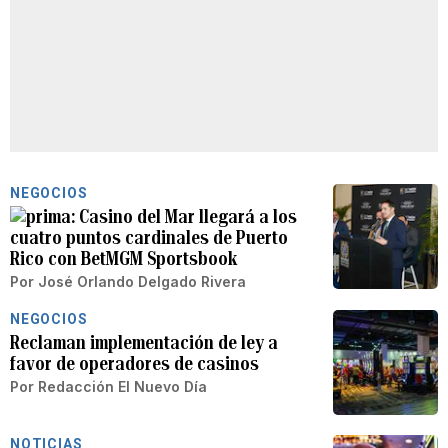
NEGOCIOS
Casino del Mar llegará a los
cuatro puntos cardinales de Puerto
Rico con BetMGM Sportsbook
Por
José Orlando Delgado Rivera
NEGOCIOS
Reclaman implementación de ley a
favor de operadores de casinos
Por
Redacción El Nuevo Día
NOTICIAS