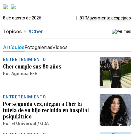
8 de agosto de 2026
81°
Mayormente despejado
Tópicos
#Cher
Artículos
Fotogalerías
Vídeos
ENTRETENIMIENTO
Cher cumple sus 80 años
Por
Agencia EFE
ENTRETENIMIENTO
Por segunda vez, niegan a Cher la
tutela de su hijo recluido en hospital
psiquiátrico
Por
El Universal / GDA