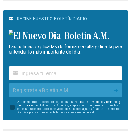
RECIBE NUESTRO BOLETÍN DIARIO
Boletín A.M.
Las noticias explicadas de forma sencilla y directa para
entender lo más importante del día.
Regístrate a Boletín A.M.
Al someter tu correo electrónico, aceptas la
Política de Privacidad
y
Términos y
Condiciones
de El Nuevo Día. Además, aceptas recibir información u ofertas
especiales de productos o servicios de GFR Media, sus afiliadas o de terceros.
Podrás optar salirte de los boletines en cualquier momento.