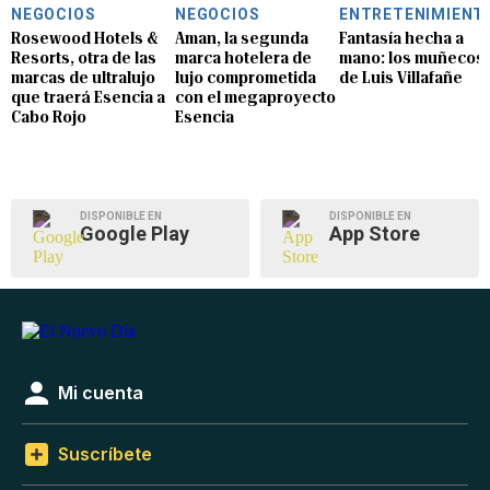
NEGOCIOS
NEGOCIOS
ENTRETENIMIENT
Rosewood Hotels &
Aman, la segunda
Fantasía hecha a
Resorts, otra de las
marca hotelera de
mano: los muñecos
marcas de ultralujo
lujo comprometida
de Luis Villafañe
que traerá Esencia a
con el megaproyecto
Cabo Rojo
Esencia
DISPONIBLE EN
DISPONIBLE EN
Google Play
App Store
Mi cuenta
Suscríbete