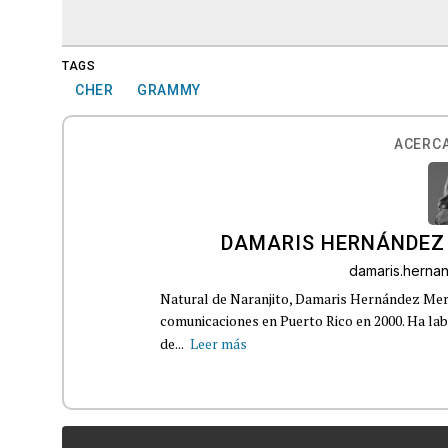
TAGS
CHER
GRAMMY
ACERCA
DAMARIS HERNÁNDEZ
damaris.hern
Natural de Naranjito, Damaris Hernández Merca
comunicaciones en Puerto Rico en 2000. Ha la
de...
Leer más