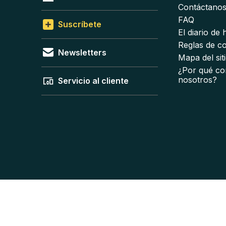
Contáctano
FAQ
Suscríbete
El diario de
Reglas de c
Newsletters
Mapa del sit
¿Por qué co
nosotros?
Servicio al cliente