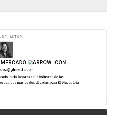
 DEL AUTOR
 MERCADO
andez@gfrmedia.com
do inició labores en la industria de las
borado por más de dos décadas para El Nuevo Día