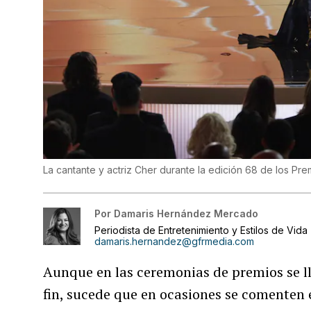
La cantante y actriz Cher durante la edición 68 de los Pr
Por
Damaris Hernández Mercado
Periodista de Entretenimiento y Estilos de Vida
damaris.hernandez@gfrmedia.com
Aunque en las ceremonias de premios se ll
fin, sucede que en ocasiones se comenten e