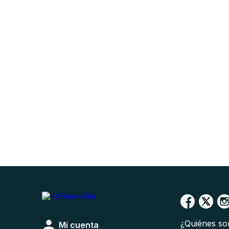
¿Quiénes s
Mi cuenta