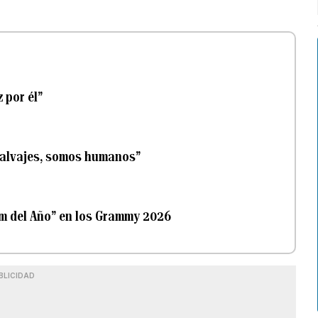
 por él”
salvajes, somos humanos”
um del Año” en los Grammy 2026
BLICIDAD