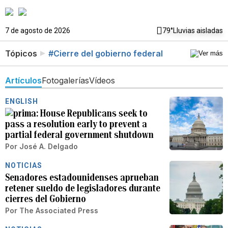
7 de agosto de 2026
79°
Lluvias aisladas
Tópicos
#Cierre del gobierno federal
Artículos
Fotogalerías
Vídeos
ENGLISH
House Republicans seek to
pass a resolution early to prevent a
partial federal government shutdown
Por
José A. Delgado
NOTICIAS
Senadores estadounidenses aprueban
retener sueldo de legisladores durante
cierres del Gobierno
Por
The Associated Press