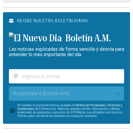
RECIBE NUESTRO BOLETÍN DIARIO
Boletín A.M.
Las noticias explicadas de forma sencilla y directa para
entender lo más importante del día.
Regístrate a Boletín A.M.
Al someter tu correo electrónico, aceptas la
Política de Privacidad
y
Términos y
Condiciones
de El Nuevo Día. Además, aceptas recibir información u ofertas
especiales de productos o servicios de GFR Media, sus afiliadas o de terceros.
Podrás optar salirte de los boletines en cualquier momento.