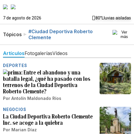
7 de agosto de 2026
80°
Lluvias aisladas
#Ciudad Deportiva Roberto
Tópicos
Clemente
Artículos
Fotogalerías
Vídeos
DEPORTES
Entre el abandono y una
batalla legal, ¿qué ha pasado con los
terrenos de la Ciudad Deportiva
Roberto Clemente?
Por
Antolín Maldonado Ríos
NEGOCIOS
La Ciudad Deportiva Roberto Clemente
Inc. se acoge a la quiebra
Por
Marian Díaz