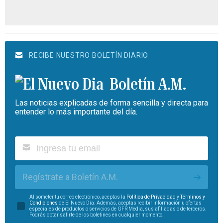
RECIBE NUESTRO BOLETÍN DIARIO
Boletín A.M.
Las noticias explicadas de forma sencilla y directa para
entender lo más importante del día.
Regístrate a Boletín A.M.
Al someter tu correo electrónico, aceptas la
Política de Privacidad
y
Términos y
Condiciones
de El Nuevo Día. Además, aceptas recibir información u ofertas
especiales de productos o servicios de GFR Media, sus afiliadas o de terceros.
Podrás optar salirte de los boletines en cualquier momento.