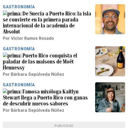
GASTRONOMÍA
De Suecia a Puerto Rico: la isla
se convierte en la primera parada
internacional de la academia de
Absolut
Por
Víctor Ramos Rosado
GASTRONOMÍA
Puerto Rico conquista el
paladar de las maisons de Moët
Hennessy
Por
Bárbara Sepúlveda Núñez
GASTRONOMÍA
Famosa mixóloga Kaitlyn
Stewart llega a Puerto Rico con ganas
de descubrir nuevos sabores
Por
Bárbara Sepúlveda Núñez
PUBLICIDAD