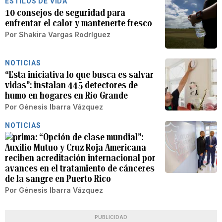
ESTILOS DE VIDA
10 consejos de seguridad para
enfrentar el calor y mantenerte fresco
Por
Shakira Vargas Rodríguez
NOTICIAS
“Esta iniciativa lo que busca es salvar
vidas”: instalan 445 detectores de
humo en hogares en Río Grande
Por
Génesis Ibarra Vázquez
NOTICIAS
“Opción de clase mundial”:
Auxilio Mutuo y Cruz Roja Americana
reciben acreditación internacional por
avances en el tratamiento de cánceres
de la sangre en Puerto Rico
Por
Génesis Ibarra Vázquez
PUBLICIDAD