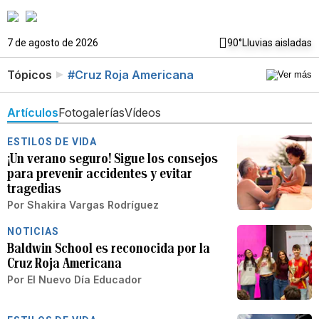
7 de agosto de 2026
90°
Lluvias aisladas
Tópicos
#Cruz Roja Americana
Artículos
Fotogalerías
Vídeos
ESTILOS DE VIDA
¡Un verano seguro! Sigue los consejos
para prevenir accidentes y evitar
tragedias
Por
Shakira Vargas Rodríguez
NOTICIAS
Baldwin School es reconocida por la
Cruz Roja Americana
Por
El Nuevo Día Educador