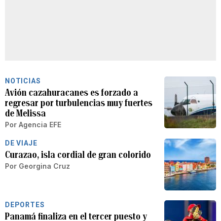
NOTICIAS
Avión cazahuracanes es forzado a
regresar por turbulencias muy fuertes
de Melissa
Por
Agencia EFE
DE VIAJE
Curazao, isla cordial de gran colorido
Por
Georgina Cruz
DEPORTES
Panamá finaliza en el tercer puesto y