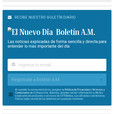
RECIBE NUESTRO BOLETÍN DIARIO
Boletín A.M.
Las noticias explicadas de forma sencilla y directa para
entender lo más importante del día.
Regístrate a Boletín A.M.
Al someter tu correo electrónico, aceptas la
Política de Privacidad
y
Términos y
Condiciones
de El Nuevo Día. Además, aceptas recibir información u ofertas
especiales de productos o servicios de GFR Media, sus afiliadas o de terceros.
Podrás optar salirte de los boletines en cualquier momento.