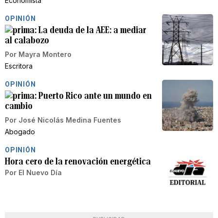
Economista
OPINIÓN
La deuda de la AEE: a mediar
al calabozo
Por
Mayra Montero
Escritora
OPINIÓN
Puerto Rico ante un mundo en
cambio
Por
José Nicolás Medina Fuentes
Abogado
OPINIÓN
Hora cero de la renovación energética
Por
El Nuevo Día