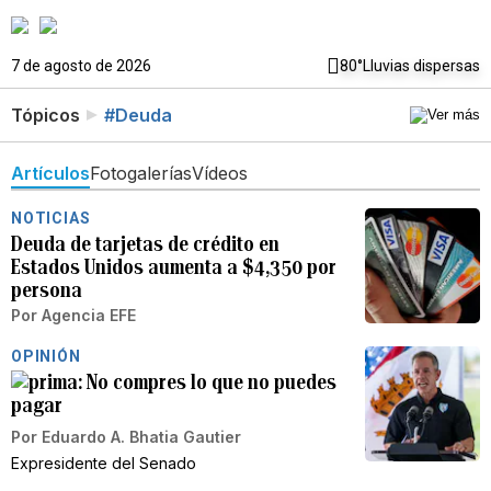
7 de agosto de 2026
80°
Lluvias dispersas
Tópicos
#Deuda
Artículos
Fotogalerías
Vídeos
NOTICIAS
Deuda de tarjetas de crédito en
Estados Unidos aumenta a $4,350 por
persona
Por
Agencia EFE
OPINIÓN
No compres lo que no puedes
pagar
Por
Eduardo A. Bhatia Gautier
Expresidente del Senado