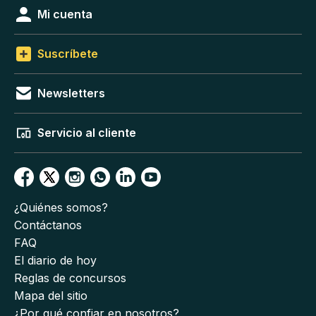
Mi cuenta
Suscríbete
Newsletters
Servicio al cliente
¿Quiénes somos?
Contáctanos
FAQ
El diario de hoy
Reglas de concursos
Mapa del sitio
¿Por qué confiar en nosotros?