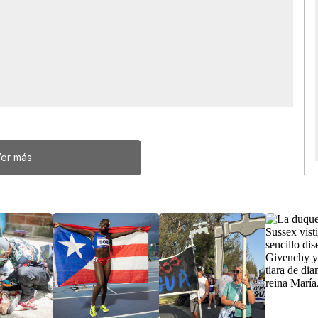
er más