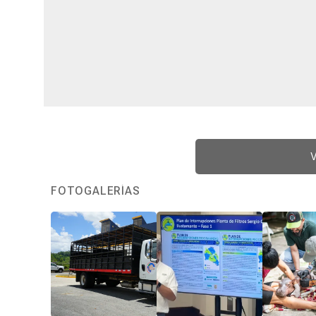
V
FOTOGALERÍAS