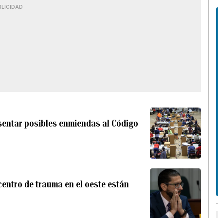
BLICIDAD
esentar posibles enmiendas al Código
entro de trauma en el oeste están