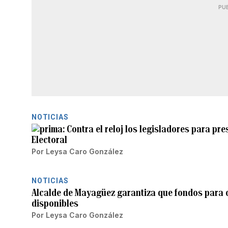
PU
NOTICIAS
Contra el reloj los legisladores para pr
Electoral
Por
Leysa Caro González
NOTICIAS
Alcalde de Mayagüez garantiza que fondos para c
disponibles
Por
Leysa Caro González