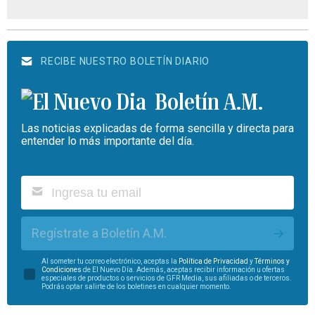
RECIBE NUESTRO BOLETÍN DIARIO
Boletín A.M.
Las noticias explicadas de forma sencilla y directa para
entender lo más importante del día.
Regístrate a Boletín A.M.
Al someter tu correo electrónico, aceptas la
Política de Privacidad
y
Términos y
Condiciones
de El Nuevo Día. Además, aceptas recibir información u ofertas
especiales de productos o servicios de GFR Media, sus afiliadas o de terceros.
Podrás optar salirte de los boletines en cualquier momento.