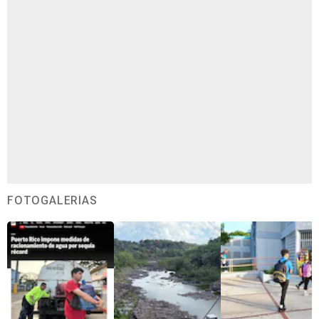
FOTOGALERÍAS