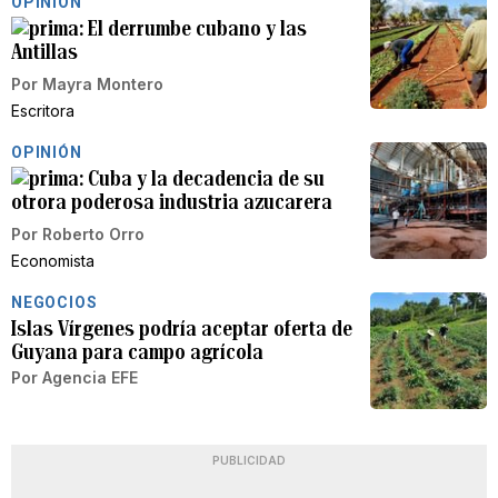
OPINIÓN
El derrumbe cubano y las
Antillas
Por
Mayra Montero
Escritora
OPINIÓN
Cuba y la decadencia de su
otrora poderosa industria azucarera
Por
Roberto Orro
Economista
NEGOCIOS
Islas Vírgenes podría aceptar oferta de
Guyana para campo agrícola
Por
Agencia EFE
PUBLICIDAD