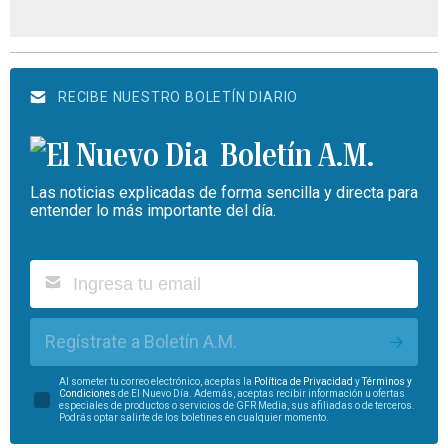
RECIBE NUESTRO BOLETÍN DIARIO
Boletín A.M.
Las noticias explicadas de forma sencilla y directa para
entender lo más importante del día.
Regístrate a Boletín A.M.
Al someter tu correo electrónico, aceptas la
Política de Privacidad
y
Términos y
Condiciones
de El Nuevo Día. Además, aceptas recibir información u ofertas
especiales de productos o servicios de GFR Media, sus afiliadas o de terceros.
Podrás optar salirte de los boletines en cualquier momento.