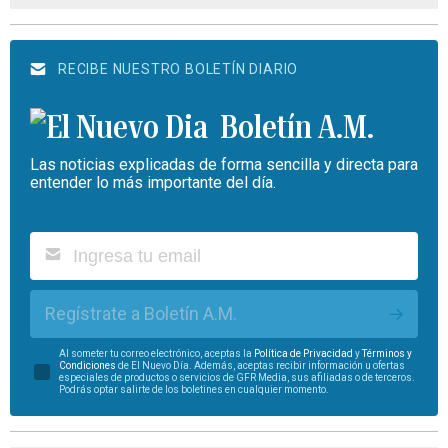
RECIBE NUESTRO BOLETÍN DIARIO
Boletín A.M.
Las noticias explicadas de forma sencilla y directa para
entender lo más importante del día.
Regístrate a Boletín A.M.
Al someter tu correo electrónico, aceptas la
Política de Privacidad
y
Términos y
Condiciones
de El Nuevo Día. Además, aceptas recibir información u ofertas
especiales de productos o servicios de GFR Media, sus afiliadas o de terceros.
Podrás optar salirte de los boletines en cualquier momento.