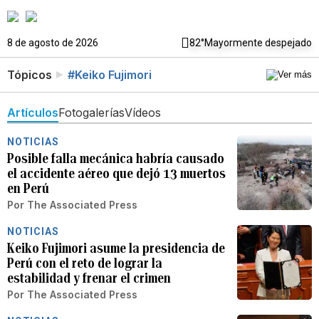
8 de agosto de 2026
82°
Mayormente despejado
Tópicos
#Keiko Fujimori
Artículos
Fotogalerías
Vídeos
NOTICIAS
Posible falla mecánica habría causado
el accidente aéreo que dejó 13 muertos
en Perú
Por
The Associated Press
NOTICIAS
Keiko Fujimori asume la presidencia de
Perú con el reto de lograr la
estabilidad y frenar el crimen
Por
The Associated Press