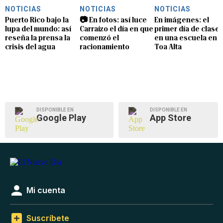
NOTICIAS
NOTICIAS
NOTICIAS
Puerto Rico bajo la
📷 En fotos: así luce
En imágenes: el
lupa del mundo: así
Carraízo el día en que
primer día de clase
reseña la prensa la
comenzó el
en una escuela en
crisis del agua
racionamiento
Toa Alta
DISPONIBLE EN
DISPONIBLE EN
Google Play
App Store
Mi cuenta
Suscríbete