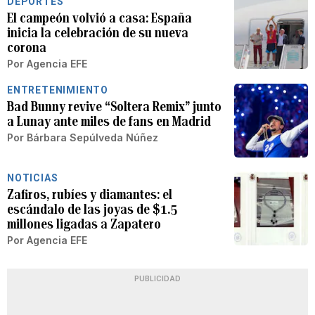
DEPORTES
El campeón volvió a casa: España
inicia la celebración de su nueva
corona
Por
Agencia EFE
ENTRETENIMIENTO
Bad Bunny revive “Soltera Remix” junto
a Lunay ante miles de fans en Madrid
Por
Bárbara Sepúlveda Núñez
NOTICIAS
Zafiros, rubíes y diamantes: el
escándalo de las joyas de $1.5
millones ligadas a Zapatero
Por
Agencia EFE
PUBLICIDAD