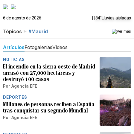
6 de agosto de 2026
84°
Lluvias aisladas
Tópicos
#Madrid
Artículos
Fotogalerías
Vídeos
NOTICIAS
El incendio en la sierra oeste de Madrid
arrasó con 27,000 hectáreas y
destruyó 100 casas
Por
Agencia EFE
DEPORTES
Millones de personas reciben a España
tras conquistar su segundo Mundial
Por
Agencia EFE