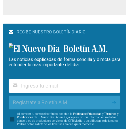
RECIBE NUESTRO BOLETÍN DIARIO
Boletín A.M.
Las noticias explicadas de forma sencilla y directa para
entender lo más importante del día.
Regístrate a Boletín A.M.
Al someter tu correo electrónico, aceptas la
Política de Privacidad
y
Términos y
Condiciones
de El Nuevo Día. Además, aceptas recibir información u ofertas
especiales de productos o servicios de GFR Media, sus afiliadas o de terceros.
Podrás optar salirte de los boletines en cualquier momento.