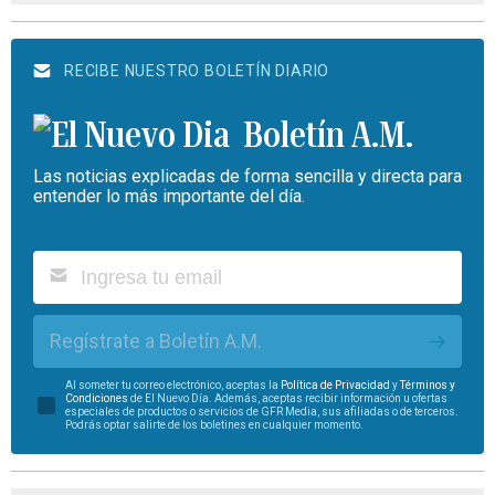
RECIBE NUESTRO BOLETÍN DIARIO
Boletín A.M.
Las noticias explicadas de forma sencilla y directa para
entender lo más importante del día.
Regístrate a Boletín A.M.
Al someter tu correo electrónico, aceptas la
Política de Privacidad
y
Términos y
Condiciones
de El Nuevo Día. Además, aceptas recibir información u ofertas
especiales de productos o servicios de GFR Media, sus afiliadas o de terceros.
Podrás optar salirte de los boletines en cualquier momento.