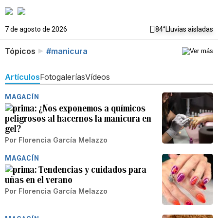
7 de agosto de 2026
84°
Lluvias aisladas
Tópicos
#manicura
Artículos
Fotogalerías
Vídeos
MAGACÍN
¿Nos exponemos a químicos
peligrosos al hacernos la manicura en
gel?
Por
Florencia García Melazzo
MAGACÍN
Tendencias y cuidados para
uñas en el verano
Por
Florencia García Melazzo