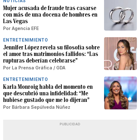
NOTICIAS
Mujer acusada de fraude tras casarse
con más de una docena de hombres en
Las Vegas
Por
Agencia EFE
ENTRETENIMIENTO
Jennifer López revela su filosofía sobre
el amor tras matrimonios fallidos: “Las
rupturas deberían celebrarse”
Por
La Prensa Gráfica / GDA
ENTRETENIMIENTO
Karla Monroig habla del momento en
que descubrió una infidelidad: “Me
hubiese gustado que me lo dijeran”
Por
Bárbara Sepúlveda Núñez
PUBLICIDAD