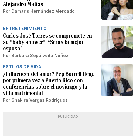
Alejandro Matías
Por
Damaris Hernández Mercado
ENTRETENIMIENTO
Carlos José Torres se compromete en
su “baby shower”: “Serás la mejor
esposa”
Por
Bárbara Sepúlveda Núñez
ESTILOS DE VIDA
¿Influencer del amor? Pep Borrell llega
por primera vez a Puerto Rico con
conferencias sobre el noviazgo y la
vida matrimonial
Por
Shakira Vargas Rodríguez
PUBLICIDAD