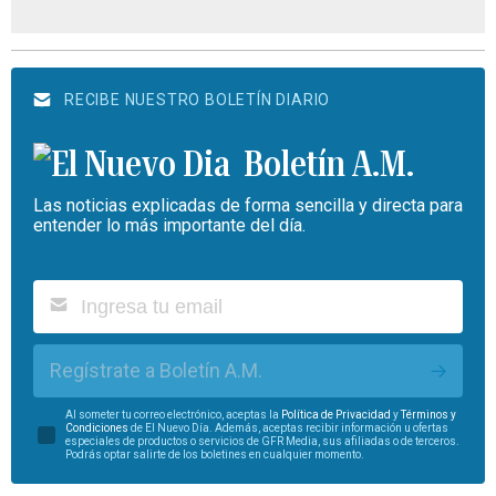
RECIBE NUESTRO BOLETÍN DIARIO
Boletín A.M.
Las noticias explicadas de forma sencilla y directa para
entender lo más importante del día.
Regístrate a Boletín A.M.
Al someter tu correo electrónico, aceptas la
Política de Privacidad
y
Términos y
Condiciones
de El Nuevo Día. Además, aceptas recibir información u ofertas
especiales de productos o servicios de GFR Media, sus afiliadas o de terceros.
Podrás optar salirte de los boletines en cualquier momento.