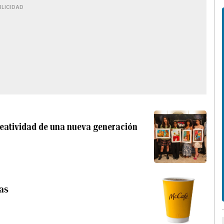
BLICIDAD
creatividad de una nueva generación
ías