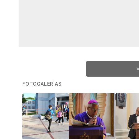
V
FOTOGALERÍAS