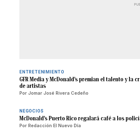
PU
ENTRETENIMIENTO
GFR Media y McDonald’s premian el talento y la 
de artistas
Por
Jomar José Rivera Cedeño
NEGOCIOS
McDonald’s Puerto Rico regalará café a los polic
Por
Redacción El Nuevo Día