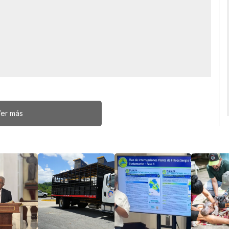
er más