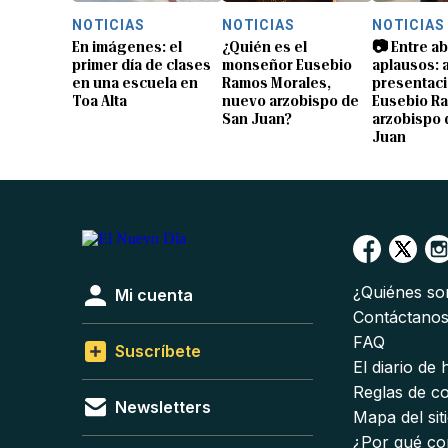
NOTICIAS
NOTICIAS
NOTICIAS
En imágenes: el
¿Quién es el
📷 Entre a
primer día de clases
monseñor Eusebio
aplausos: a
en una escuela en
Ramos Morales,
presentaci
Toa Alta
nuevo arzobispo de
Eusebio R
San Juan?
arzobispo 
Juan
¿Quiénes s
Mi cuenta
Contáctano
FAQ
Suscríbete
El diario de
Reglas de c
Newsletters
Mapa del sit
¿Por qué co