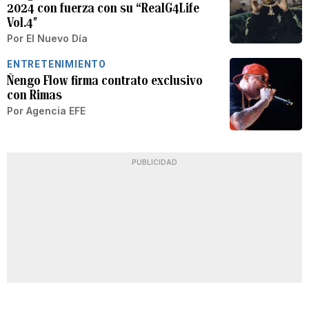
2024 con fuerza con su “RealG4Life
Vol.4″
Por
El Nuevo Día
ENTRETENIMIENTO
Ñengo Flow firma contrato exclusivo
con Rimas
Por
Agencia EFE
PUBLICIDAD