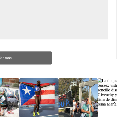
er más