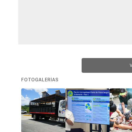
V
FOTOGALERÍAS