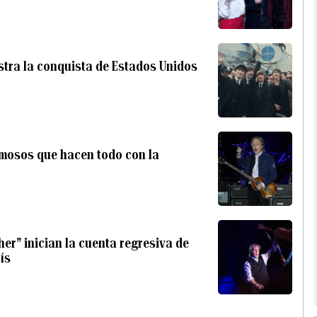
tra la conquista de Estados Unidos
famosos que hacen todo con la
er” inician la cuenta regresiva de
ís