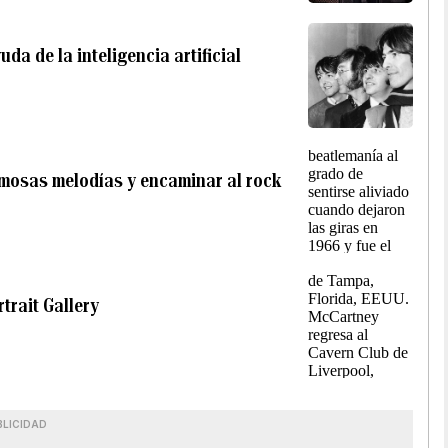
da de la inteligencia artificial
rmosas melodías y encaminar al rock
trait Gallery
BLICIDAD