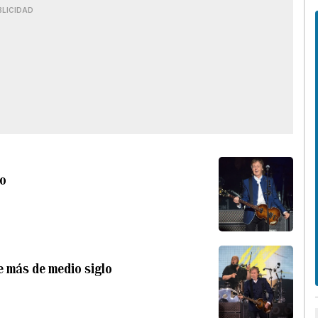
BLICIDAD
io
e más de medio siglo