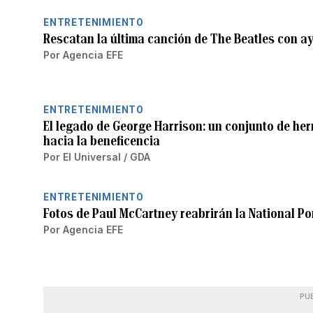
ENTRETENIMIENTO
Rescatan la última canción de The Beatles con ayu
Por
Agencia EFE
ENTRETENIMIENTO
El legado de George Harrison: un conjunto de he
hacia la beneficencia
Por
El Universal / GDA
ENTRETENIMIENTO
Fotos de Paul McCartney reabrirán la National Por
Por
Agencia EFE
PU