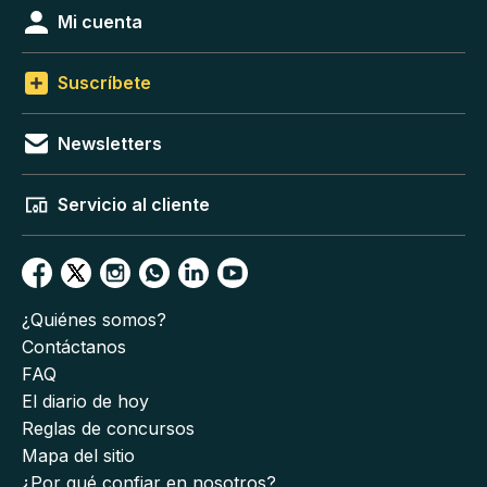
Mi cuenta
Suscríbete
Newsletters
Servicio al cliente
¿Quiénes somos?
Contáctanos
FAQ
El diario de hoy
Reglas de concursos
Mapa del sitio
¿Por qué confiar en nosotros?