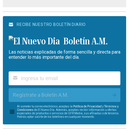
RECIBE NUESTRO BOLETÍN DIARIO
Boletín A.M.
Las noticias explicadas de forma sencilla y directa para
entender lo más importante del día.
Regístrate a Boletín A.M.
Al someter tu correo electrónico, aceptas la
Política de Privacidad
y
Términos y
Condiciones
de El Nuevo Día. Además, aceptas recibir información u ofertas
especiales de productos o servicios de GFR Media, sus afiliadas o de terceros.
Podrás optar salirte de los boletines en cualquier momento.