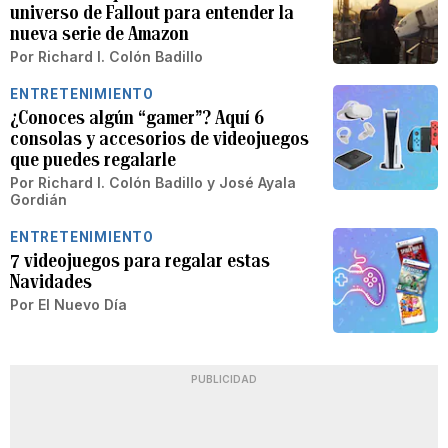
universo de Fallout para entender la
nueva serie de Amazon
Por
Richard I. Colón Badillo
ENTRETENIMIENTO
¿Conoces algún “gamer”? Aquí 6
consolas y accesorios de videojuegos
que puedes regalarle
Por
Richard I. Colón Badillo
y
José Ayala
Gordián
ENTRETENIMIENTO
7 videojuegos para regalar estas
Navidades
Por
El Nuevo Día
PUBLICIDAD